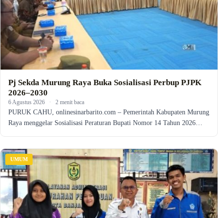
Pj Sekda Murung Raya Buka Sosialisasi Perbup PJPK
2026–2030
6 Agustus 2026
·
2 menit baca
PURUK CAHU, onlinesinarbarito.com – Pemerintah Kabupaten Murung
Raya menggelar Sosialisasi Peraturan Bupati Nomor 14 Tahun 2026…
UMUM