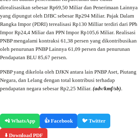
direalisasikan sebesar Rp69,50 Miliar dan Penerimaan Lainnya
yang dipungut oleh DJBC sebesar Rp294 Miliar. Pajak Dalam
Rangka Impor (PDRI) terealisasi Rp130 Milliar terdiri dari PPh
Impor Rp24,4 Miliar dan PPN Impor Rp105,6 Miliar. Realisasi
PNBP mengalami kontraksi 61,38 persen yang dikontribusikan
oleh penurunan PNBP Lainnya 61,09 persen dan penurunan
Pendapatan BLU 85,67 persen.
PNBP yang dikelola oleh DJKN antara lain PNBP Aset, Piutang
Negara, dan Lelang dengan total kontribusi terhadap
pendapatan negara sebesar Rp2,25 Miliar.
(adv/kmf/sb)
.
📲 WhatsApp
👍 Facebook
🐦 Twitter
⬇️ Download PDF