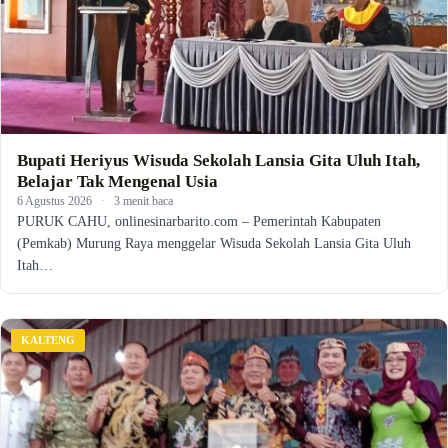
Bupati Heriyus Wisuda Sekolah Lansia Gita Uluh Itah,
Belajar Tak Mengenal Usia
6 Agustus 2026
·
3 menit baca
PURUK CAHU, onlinesinarbarito.com – Pemerintah Kabupaten
(Pemkab) Murung Raya menggelar Wisuda Sekolah Lansia Gita Uluh
Itah…
KALTENG