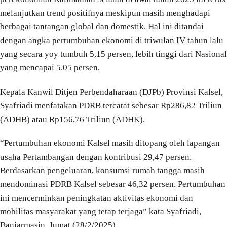
melanjutkan trend positifnya meskipun masih menghadapi
berbagai tantangan global dan domestik. Hal ini ditandai
dengan angka pertumbuhan ekonomi di triwulan IV tahun lalu
yang secara yoy tumbuh 5,15 persen, lebih tinggi dari Nasional
yang mencapai 5,05 persen.
Kepala Kanwil Ditjen Perbendaharaan (DJPb) Provinsi Kalsel,
Syafriadi menfatakan PDRB tercatat sebesar Rp286,82 Triliun
(ADHB) atau Rp156,76 Triliun (ADHK).
“Pertumbuhan ekonomi Kalsel masih ditopang oleh lapangan
usaha Pertambangan dengan kontribusi 29,47 persen.
Berdasarkan pengeluaran, konsumsi rumah tangga masih
mendominasi PDRB Kalsel sebesar 46,32 persen. Pertumbuhan
ini mencerminkan peningkatan aktivitas ekonomi dan
mobilitas masyarakat yang tetap terjaga” kata Syafriadi,
Banjarmasin, Jumat (28/2/2025).