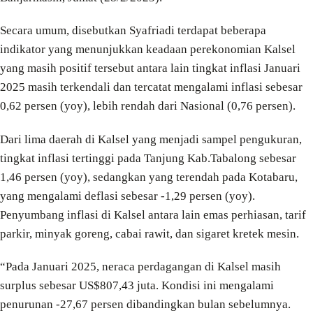
Secara umum, disebutkan Syafriadi terdapat beberapa
indikator yang menunjukkan keadaan perekonomian Kalsel
yang masih positif tersebut antara lain tingkat inflasi Januari
2025 masih terkendali dan tercatat mengalami inflasi sebesar
0,62 persen (yoy), lebih rendah dari Nasional (0,76 persen).
Dari lima daerah di Kalsel yang menjadi sampel pengukuran,
tingkat inflasi tertinggi pada Tanjung Kab.Tabalong sebesar
1,46 persen (yoy), sedangkan yang terendah pada Kotabaru,
yang mengalami deflasi sebesar -1,29 persen (yoy).
Penyumbang inflasi di Kalsel antara lain emas perhiasan, tarif
parkir, minyak goreng, cabai rawit, dan sigaret kretek mesin.
“Pada Januari 2025, neraca perdagangan di Kalsel masih
surplus sebesar US$807,43 juta. Kondisi ini mengalami
penurunan -27,67 persen dibandingkan bulan sebelumnya.