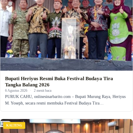
Bupati Heriyus Resmi Buka Festival Budaya Tira
Tangka Balang 2026
6 Agustus 2026
·
2 menit baca
PURUK CAHU, onlinesinarbarito.com – Bupati Murung Raya, Heriyus
M. Yoseph, secara resmi membuka Festival Budaya Tira…
KALTENG