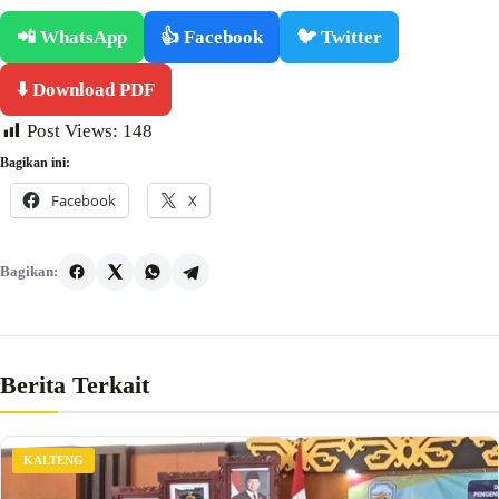
📲 WhatsApp
👍 Facebook
🐦 Twitter
⬇️ Download PDF
Post Views:
148
Bagikan ini:
Facebook
X
Bagikan:
Berita Terkait
KALTENG