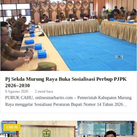
Pj Sekda Murung Raya Buka Sosialisasi Perbup PJPK
2026–2030
6 Agustus 2026
·
2 menit baca
PURUK CAHU, onlinesinarbarito.com – Pemerintah Kabupaten Murung
Raya menggelar Sosialisasi Peraturan Bupati Nomor 14 Tahun 2026…
UMUM