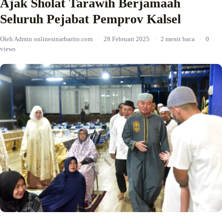
Ajak Sholat Tarawih Berjamaah
Seluruh Pejabat Pemprov Kalsel
Oleh Admin onlinesinarbarito.com
·
28 Februari 2025
·
2 menit baca
·
0
views