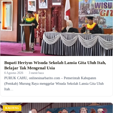
Bupati Heriyus Wisuda Sekolah Lansia Gita Uluh Itah,
Belajar Tak Mengenal Usia
6 Agustus 2026
·
3 menit baca
PURUK CAHU, onlinesinarbarito.com – Pemerintah Kabupaten
(Pemkab) Murung Raya menggelar Wisuda Sekolah Lansia Gita Uluh
Itah…
KALTENG