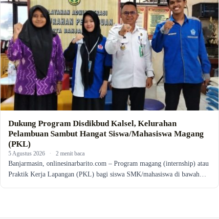
Dukung Program Disdikbud Kalsel, Kelurahan
Pelambuan Sambut Hangat Siswa/Mahasiswa Magang
(PKL)
5 Agustus 2026
·
2 menit baca
Banjarmasin, onlinesinarbarito.com – Program magang (internship) atau
Praktik Kerja Lapangan (PKL) bagi siswa SMK/mahasiswa di bawah…