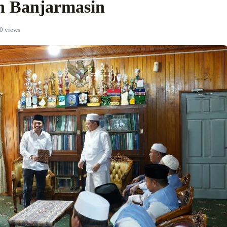
in Banjarmasin
0 views