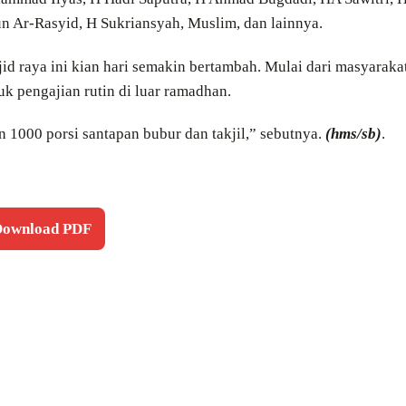
Ar-Rasyid, H Sukriansyah, Muslim, dan lainnya.
d raya ini kian hari semakin bertambah. Mulai dari masyaraka
k pengajian rutin di luar ramadhan.
 1000 porsi santapan bubur dan takjil,” sebutnya.
(hms/sb)
.
 Download PDF