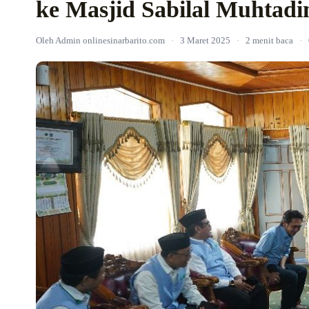
ke Masjid Sabilal Muhtad
Oleh Admin onlinesinarbarito.com
·
3 Maret 2025
·
2 menit baca
·