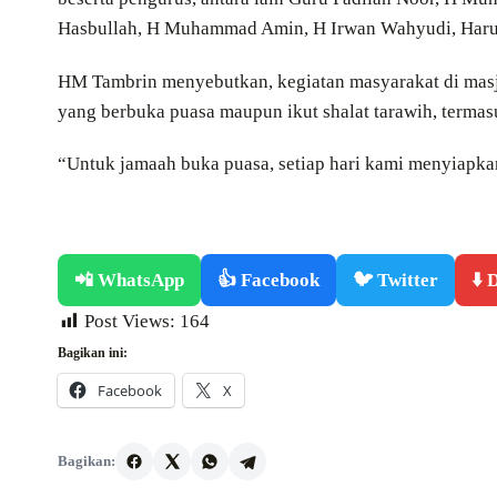
Hasbullah, H Muhammad Amin, H Irwan Wahyudi, Harun 
HM Tambrin menyebutkan, kegiatan masyarakat di masji
yang berbuka puasa maupun ikut shalat tarawih, termasu
“Untuk jamaah buka puasa, setiap hari kami menyiapkan
📲 WhatsApp
👍 Facebook
🐦 Twitter
⬇️
Post Views:
164
Bagikan ini:
Facebook
X
Bagikan: