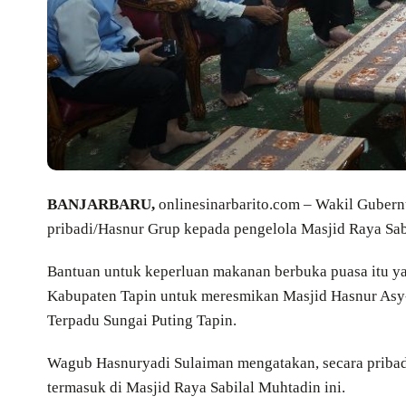
BANJARBARU,
onlinesinarbarito.com – Wakil Guber
pribadi/Hasnur Grup kepada pengelola Masjid Raya Sabi
Bantuan untuk keperluan makanan berbuka puasa itu y
Kabupaten Tapin untuk meresmikan Masjid Hasnur Asy-
Terpadu Sungai Puting Tapin.
Wagub Hasnuryadi Sulaiman mengatakan, secara priba
termasuk di Masjid Raya Sabilal Muhtadin ini.