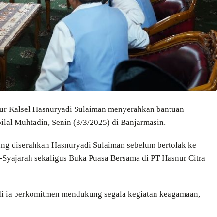
nur Kalsel Hasnuryadi Sulaiman menyerahkan bantuan
lal Muhtadin, Senin (3/3/2025) di Banjarmasin.
ang diserahkan Hasnuryadi Sulaiman sebelum bertolak ke
Syajarah sekaligus Buka Puasa Bersama di PT Hasnur Citra
di ia berkomitmen mendukung segala kegiatan keagamaan,