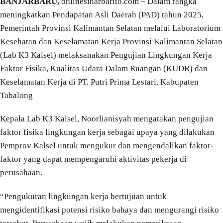
BANJARBARU,
onlinesinarbarito.com – Dalam rangka
meningkatkan Pendapatan Asli Daerah (PAD) tahun 2025,
Pemerintah Provinsi Kalimantan Selatan melalui Laboratorium
Kesehatan dan Keselamatan Kerja Provinsi Kalimantan Selatan
(Lab K3 Kalsel) melaksanakan Pengujian Lingkungan Kerja
Faktor Fisika, Kualitas Udara Dalam Ruangan (KUDR) dan
Keselamatan Kerja di PT. Putri Prima Lestari, Kabupaten
Tabalong
Kepala Lab K3 Kalsel, Noorlianisyah mengatakan pengujian
faktor fisika lingkungan kerja sebagai upaya yang dilakukan
Pemprov Kalsel untuk mengukur dan mengendalikan faktor-
faktor yang dapat mempengaruhi aktivitas pekerja di
perusahaan.
“Pengukuran lingkungan kerja bertujuan untuk
mengidentifikasi potensi risiko bahaya dan mengurangi risiko