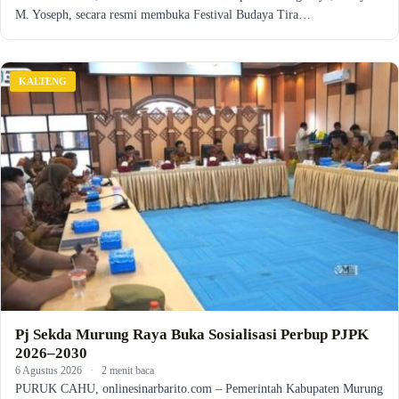
M. Yoseph, secara resmi membuka Festival Budaya Tira…
KALTENG
Pj Sekda Murung Raya Buka Sosialisasi Perbup PJPK
2026–2030
6 Agustus 2026
·
2 menit baca
PURUK CAHU, onlinesinarbarito.com – Pemerintah Kabupaten Murung