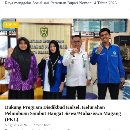
Raya menggelar Sosialisasi Peraturan Bupati Nomor 14 Tahun 2026…
UMUM
Dukung Program Disdikbud Kalsel, Kelurahan
Pelambuan Sambut Hangat Siswa/Mahasiswa Magang
(PKL)
5 Agustus 2026
·
2 menit baca