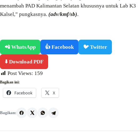
menambah PAD Kalimantan Selatan khususnya untuk Lab K3
Kalsel,” pungkasnya.
(adv/kmf/sb)
.
📲 WhatsApp
👍 Facebook
🐦 Twitter
⬇️ Download PDF
Post Views:
159
Bagikan ini:
Facebook
X
Bagikan: