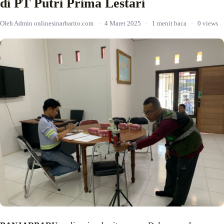
di PT Putri Prima Lestari
Oleh Admin onlinesinarbarito.com
·
4 Maret 2025
·
1 menit baca
·
0 views