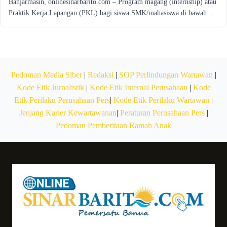
Banjarmasin, onlinesinarbarito.com – Program magang (internship) atau
Praktik Kerja Lapangan (PKL) bagi siswa SMK/mahasiswa di bawah…
Pedoman Media Siber
|
Redaksi
|
SOP Perlindungan Wartawan
|
Kode Etik Jurnalistik
|
Kode Etik Internal Perusahaan
|
Kode
Etik Perilaku Perusahaan Pers
|
Kode Etik Perilaku Wartawan
|
Jenjang Karier Kewartawanan
|
Peraturan Perusahaan Pers
|
Pedoman Pemberitaan Ramah Anak