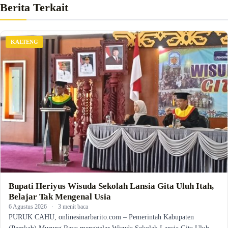
Berita Terkait
KALTENG
Bupati Heriyus Wisuda Sekolah Lansia Gita Uluh Itah,
Belajar Tak Mengenal Usia
6 Agustus 2026
·
3 menit baca
PURUK CAHU, onlinesinarbarito.com – Pemerintah Kabupaten