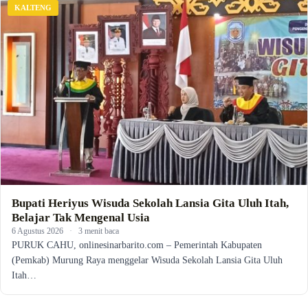
KALTENG
Bupati Heriyus Wisuda Sekolah Lansia Gita Uluh Itah,
Belajar Tak Mengenal Usia
6 Agustus 2026
·
3 menit baca
PURUK CAHU, onlinesinarbarito.com – Pemerintah Kabupaten
(Pemkab) Murung Raya menggelar Wisuda Sekolah Lansia Gita Uluh
Itah…