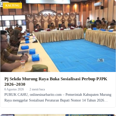
KALTENG
Pj Sekda Murung Raya Buka Sosialisasi Perbup PJPK
2026–2030
6 Agustus 2026
·
2 menit baca
PURUK CAHU, onlinesinarbarito.com – Pemerintah Kabupaten Murung
Raya menggelar Sosialisasi Peraturan Bupati Nomor 14 Tahun 2026…