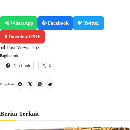
📲 WhatsApp
👍 Facebook
🐦 Twitter
⬇️ Download PDF
Post Views:
153
Bagikan ini:
Facebook
X
Bagikan:
Berita Terkait