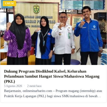
UMUM
Dukung Program Disdikbud Kalsel, Kelurahan
Pelambuan Sambut Hangat Siswa/Mahasiswa Magang
(PKL)
5 Agustus 2026
·
2 menit baca
Banjarmasin, onlinesinarbarito.com – Program magang (internship) atau
Praktik Kerja Lapangan (PKL) bagi siswa SMK/mahasiswa di bawah…