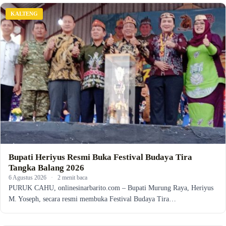
KALTENG
Bupati Heriyus Resmi Buka Festival Budaya Tira
Tangka Balang 2026
6 Agustus 2026
·
2 menit baca
PURUK CAHU, onlinesinarbarito.com – Bupati Murung Raya, Heriyus
M. Yoseph, secara resmi membuka Festival Budaya Tira…