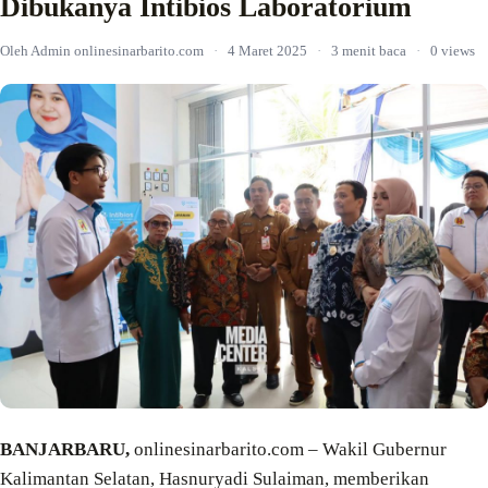
Dibukanya Intibios Laboratorium
Oleh Admin onlinesinarbarito.com
·
4 Maret 2025
·
3 menit baca
·
0 views
BANJARBARU,
onlinesinarbarito.com – Wakil Gubernur
Kalimantan Selatan, Hasnuryadi Sulaiman, memberikan