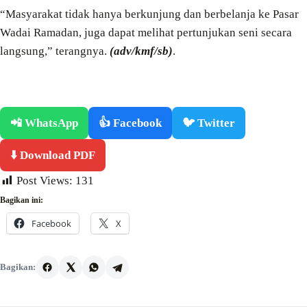
“Masyarakat tidak hanya berkunjung dan berbelanja ke Pasar
Wadai Ramadan, juga dapat melihat pertunjukan seni secara
langsung,” terangnya.
(adv/kmf/sb)
.
📲 WhatsApp
👍 Facebook
🐦 Twitter
⬇️ Download PDF
Post Views:
131
Bagikan ini:
Facebook
X
Bagikan: