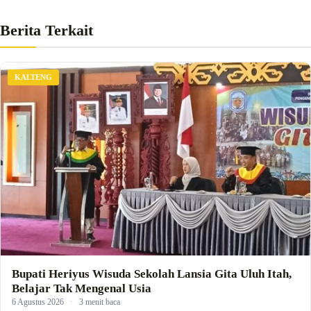
Berita Terkait
KALTENG
Bupati Heriyus Wisuda Sekolah Lansia Gita Uluh Itah,
Belajar Tak Mengenal Usia
6 Agustus 2026
·
3 menit baca