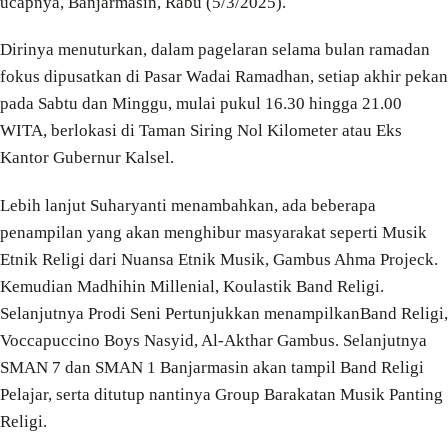
ucapnya, Banjarmasin, Rabu (5/3/2025).
Dirinya menuturkan, dalam pagelaran selama bulan ramadan
fokus dipusatkan di Pasar Wadai Ramadhan, setiap akhir pekan
pada Sabtu dan Minggu, mulai pukul 16.30 hingga 21.00
WITA, berlokasi di Taman Siring Nol Kilometer atau Eks
Kantor Gubernur Kalsel.
Lebih lanjut Suharyanti menambahkan, ada beberapa
penampilan yang akan menghibur masyarakat seperti Musik
Etnik Religi dari Nuansa Etnik Musik, Gambus Ahma Projeck.
Kemudian Madhihin Millenial, Koulastik Band Religi.
Selanjutnya Prodi Seni Pertunjukkan menampilkanBand Religi,
Voccapuccino Boys Nasyid, Al-Akthar Gambus. Selanjutnya
SMAN 7 dan SMAN 1 Banjarmasin akan tampil Band Religi
Pelajar, serta ditutup nantinya Group Barakatan Musik Panting
Religi.