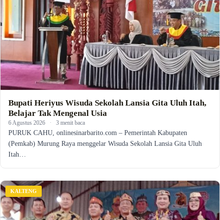
Bupati Heriyus Wisuda Sekolah Lansia Gita Uluh Itah,
Belajar Tak Mengenal Usia
6 Agustus 2026
·
3 menit baca
PURUK CAHU, onlinesinarbarito.com – Pemerintah Kabupaten
(Pemkab) Murung Raya menggelar Wisuda Sekolah Lansia Gita Uluh
Itah…
KALTENG