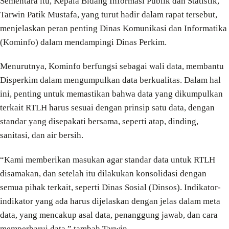
Sementara itu, Kepala Bidang Informasi Publik dan Statistik,
Tarwin Patik Mustafa, yang turut hadir dalam rapat tersebut,
menjelaskan peran penting Dinas Komunikasi dan Informatika
(Kominfo) dalam mendampingi Dinas Perkim.
Menurutnya, Kominfo berfungsi sebagai wali data, membantu
Disperkim dalam mengumpulkan data berkualitas. Dalam hal
ini, penting untuk memastikan bahwa data yang dikumpulkan
terkait RTLH harus sesuai dengan prinsip satu data, dengan
standar yang disepakati bersama, seperti atap, dinding,
sanitasi, dan air bersih.
“Kami memberikan masukan agar standar data untuk RTLH
disamakan, dan setelah itu dilakukan konsolidasi dengan
semua pihak terkait, seperti Dinas Sosial (Dinsos). Indikator-
indikator yang ada harus dijelaskan dengan jelas dalam meta
data, yang mencakup asal data, penanggung jawab, dan cara
memperbarui data,” tambah Tarwin.