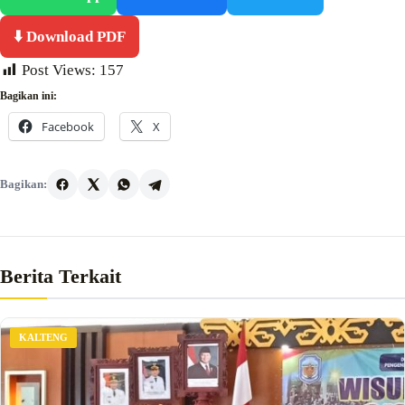
⬇️ Download PDF
Post Views:
157
Bagikan ini:
Facebook
X
Bagikan:
Berita Terkait
KALTENG