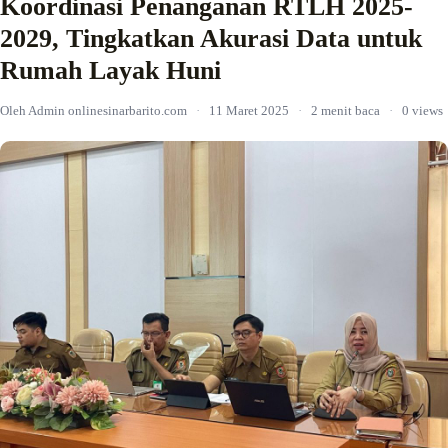
Koordinasi Penanganan RTLH 2025-
2029, Tingkatkan Akurasi Data untuk
Rumah Layak Huni
Oleh Admin onlinesinarbarito.com
·
11 Maret 2025
·
2 menit baca
·
0 views