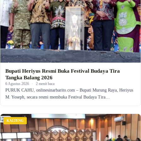
Bupati Heriyus Resmi Buka Festival Budaya Tira
Tangka Balang 2026
6 Agustus 2026
·
2 menit baca
PURUK CAHU, onlinesinarbarito.com – Bupati Murung Raya, Heriyus
M. Yoseph, secara resmi membuka Festival Budaya Tira…
KALTENG