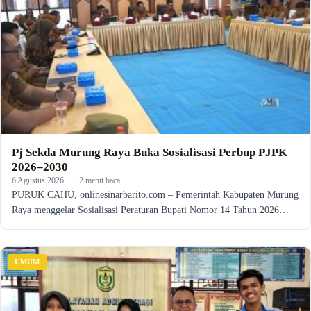
Pj Sekda Murung Raya Buka Sosialisasi Perbup PJPK
2026–2030
6 Agustus 2026
·
2 menit baca
PURUK CAHU, onlinesinarbarito.com – Pemerintah Kabupaten Murung
Raya menggelar Sosialisasi Peraturan Bupati Nomor 14 Tahun 2026…
UMUM