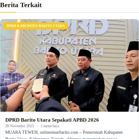
Berita Terkait
DPRD KABUPATEN BARITO UTARA
DPRD Barito Utara Sepakati APBD 2026
28 November 2025
·
1 menit baca
MUARA TEWEH, onlinesinarbarito.com – Pemerintah Kabupaten