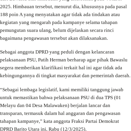
2025. Himbauan tersebut, menurut dia, khususnya pada pasal
188 poin A yang menyatakan agar tidak ada tindakan atau
kegiatan yang mengarah pada kampanye selama tahapan
pemungutan suara ulang, belum dijelaskan secara rinci
bagaimana pengawasan tersebut akan dilaksanakan.
Sebagai anggota DPRD yang peduli dengan kelancaran
pelaksanaan PSU, Patih Herman berharap agar pihak Bawaslu
segera memberikan klarifikasi terkait hal ini agar tidak ada
kebingungannya di tingkat masyarakat dan pemerintah daerah.
“Sebagai lembaga legislatif, kami memiliki tanggung jawab
untuk memastikan bahwa pelaksanaan PSU di dua TPS (01
Melayu dan 04 Desa Malawaken) berjalan lancar dan
transparan, termasuk dalam hal anggaran dan pengawasan
tahapan kampanye,” kata anggota Fraksi Partai Demokrat
DPRD Barito Utara ini, Rabu (12/3/2025).