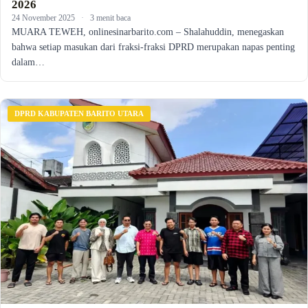
2026
24 November 2025
·
3 menit baca
MUARA TEWEH, onlinesinarbarito.com – Shalahuddin, menegaskan
bahwa setiap masukan dari fraksi-fraksi DPRD merupakan napas penting
dalam…
DPRD KABUPATEN BARITO UTARA