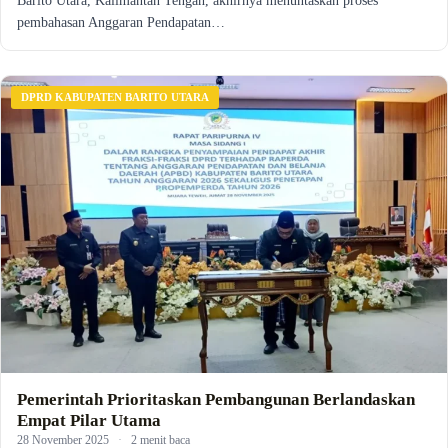
Barito Utara, Kalimantan Tengah, akhirnya menuntaskan proses
pembahasan Anggaran Pendapatan…
DPRD KABUPATEN BARITO UTARA
Pemerintah Prioritaskan Pembangunan Berlandaskan
Empat Pilar Utama
28 November 2025
·
2 menit baca