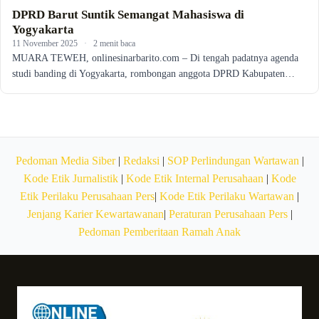
DPRD Barut Suntik Semangat Mahasiswa di
Yogyakarta
11 November 2025
·
2 menit baca
MUARA TEWEH, onlinesinarbarito.com – Di tengah padatnya agenda
studi banding di Yogyakarta, rombongan anggota DPRD Kabupaten…
Pedoman Media Siber
|
Redaksi
|
SOP Perlindungan Wartawan
|
Kode Etik Jurnalistik
|
Kode Etik Internal Perusahaan
|
Kode
Etik Perilaku Perusahaan Pers
|
Kode Etik Perilaku Wartawan
|
Jenjang Karier Kewartawanan
|
Peraturan Perusahaan Pers
|
Pedoman Pemberitaan Ramah Anak