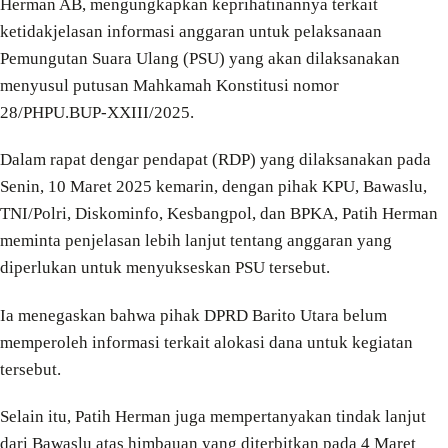
Herman AB, mengungkapkan keprihatinannya terkait
ketidakjelasan informasi anggaran untuk pelaksanaan
Pemungutan Suara Ulang (PSU) yang akan dilaksanakan
menyusul putusan Mahkamah Konstitusi nomor
28/PHPU.BUP-XXIII/2025.
Dalam rapat dengar pendapat (RDP) yang dilaksanakan pada
Senin, 10 Maret 2025 kemarin, dengan pihak KPU, Bawaslu,
TNI/Polri, Diskominfo, Kesbangpol, dan BPKA, Patih Herman
meminta penjelasan lebih lanjut tentang anggaran yang
diperlukan untuk menyukseskan PSU tersebut.
Ia menegaskan bahwa pihak DPRD Barito Utara belum
memperoleh informasi terkait alokasi dana untuk kegiatan
tersebut.
Selain itu, Patih Herman juga mempertanyakan tindak lanjut
dari Bawaslu atas himbauan yang diterbitkan pada 4 Maret