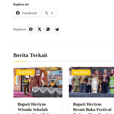
Bagikan ini:
Facebook
X
Bagikan:
Berita Terkait
KALTENG
KALTENG
Bupati Heriyus
Bupati Heriyus
Wisuda Sekolah
Resmi Buka Festival