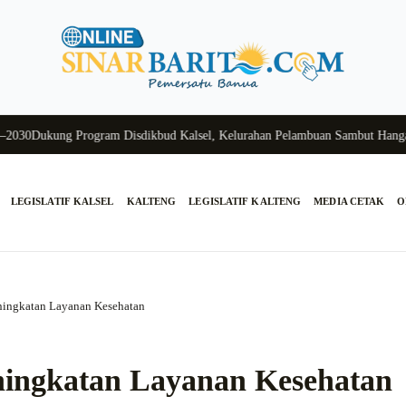
Dukung Program Disdikbud Kalsel, Kelurahan Pelambuan Sambut Hangat Si
LEGISLATIF KALSEL
KALTENG
LEGISLATIF KALTENG
MEDIA CETAK
O
ningkatan Layanan Kesehatan
ningkatan Layanan Kesehatan