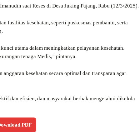
 Imanudin saat Reses di Desa Juking Pajang, Rabu (12/3/2025).
an fasilitas kesehatan, seperti puskesmas pembantu, serta
g.
 kunci utama dalam meningkatkan pelayanan kesehatan.
kurangan tenaga Medis,” pintanya.
anggaran kesehatan secara optimal dan transparan agar
ktif dan efisien, dan masyarakat berhak mengetahui dikelola
 Download PDF