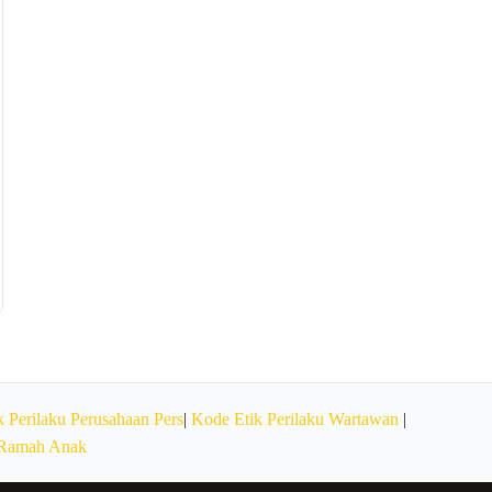
 Perilaku Perusahaan Pers
|
Kode Etik Perilaku Wartawan
|
 Ramah Anak