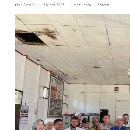
Oleh Aswadi
·
12 Maret 2025
·
1 menit baca
·
2 views