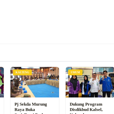
KALTENG
UMUM
Pj Sekda Murung
Dukung Program
Raya Buka
Disdikbud Kalsel,