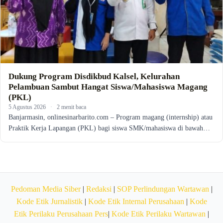
Dukung Program Disdikbud Kalsel, Kelurahan
Pelambuan Sambut Hangat Siswa/Mahasiswa Magang
(PKL)
5 Agustus 2026
·
2 menit baca
Banjarmasin, onlinesinarbarito.com – Program magang (internship) atau
Praktik Kerja Lapangan (PKL) bagi siswa SMK/mahasiswa di bawah…
Pedoman Media Siber
|
Redaksi
|
SOP Perlindungan Wartawan
|
Kode Etik Jurnalistik
|
Kode Etik Internal Perusahaan
|
Kode
Etik Perilaku Perusahaan Pers
|
Kode Etik Perilaku Wartawan
|