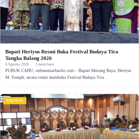
Bupati Heriyus Resmi Buka Festival Budaya Tira
Tangka Balang 2026
6 Agustus 2026
·
2 menit baca
PURUK CAHU, onlinesinarbarito.com – Bupati Murung Raya, Heriyus
M. Yoseph, secara resmi membuka Festival Budaya Tira…
KALTENG