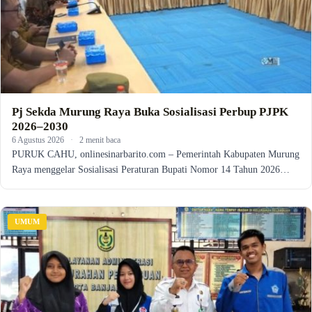
Pj Sekda Murung Raya Buka Sosialisasi Perbup PJPK
2026–2030
6 Agustus 2026
·
2 menit baca
PURUK CAHU, onlinesinarbarito.com – Pemerintah Kabupaten Murung
Raya menggelar Sosialisasi Peraturan Bupati Nomor 14 Tahun 2026…
UMUM