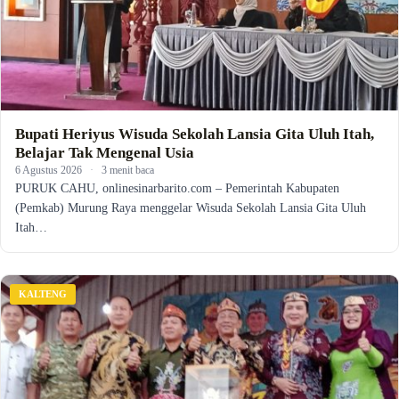
Bupati Heriyus Wisuda Sekolah Lansia Gita Uluh Itah,
Belajar Tak Mengenal Usia
6 Agustus 2026
·
3 menit baca
PURUK CAHU, onlinesinarbarito.com – Pemerintah Kabupaten
(Pemkab) Murung Raya menggelar Wisuda Sekolah Lansia Gita Uluh
Itah…
KALTENG