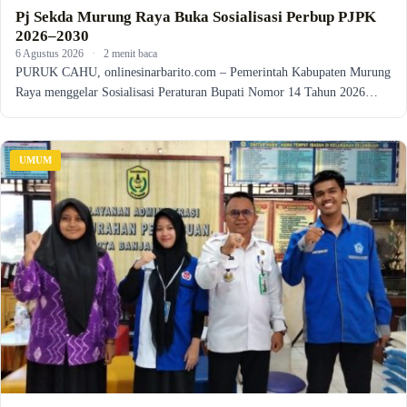
Pj Sekda Murung Raya Buka Sosialisasi Perbup PJPK
2026–2030
6 Agustus 2026
·
2 menit baca
PURUK CAHU, onlinesinarbarito.com – Pemerintah Kabupaten Murung
Raya menggelar Sosialisasi Peraturan Bupati Nomor 14 Tahun 2026…
UMUM