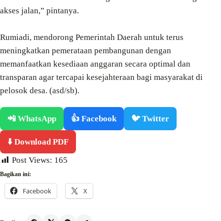
akses jalan,” pintanya.
Rumiadi, mendorong Pemerintah Daerah untuk terus
meningkatkan pemerataan pembangunan dengan
memanfaatkan kesediaan anggaran secara optimal dan
transparan agar tercapai kesejahteraan bagi masyarakat di
pelosok desa. (asd/sb).
📲 WhatsApp
👍 Facebook
🐦 Twitter
⬇️ Download PDF
Post Views:
165
Bagikan ini:
Facebook
X