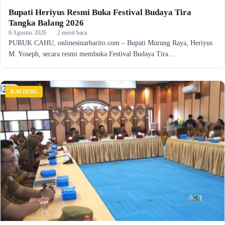
Bupati Heriyus Resmi Buka Festival Budaya Tira
Tangka Balang 2026
6 Agustus 2026
·
2 menit baca
PURUK CAHU, onlinesinarbarito.com – Bupati Murung Raya, Heriyus
M. Yoseph, secara resmi membuka Festival Budaya Tira…
KALTENG