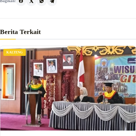
Bagikan:
Berita Terkait
KALTENG