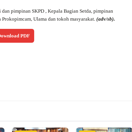
ati dan pimpinan SKPD , Kepala Bagian Setda, pimpinan
ta Prokopimcam, Ulama dan tokoh masyarakat.
(adv/sb).
 Download PDF