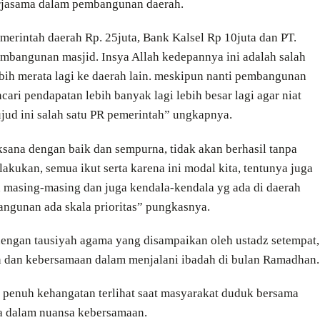
erjasama dalam pembangunan daerah.
erintah daerah Rp. 25juta, Bank Kalsel Rp 10juta dan PT.
embangunan masjid. Insya Allah kedepannya ini adalah salah
ebih merata lagi ke daerah lain. meskipun nanti pembangunan
cari pendapatan lebih banyak lagi lebih besar lagi agar niat
ud ini salah satu PR pemerintah” ungkapnya.
ksana dengan baik dan sempurna, tidak akan berhasil tanpa
kukan, semua ikut serta karena ini modal kita, tentunya juga
h masing-masing dan juga kendala-kendala yg ada di daerah
bangunan ada skala prioritas” pungkasnya.
 dengan tausiyah agama yang disampaikan oleh ustadz setempat,
dan kebersamaan dalam menjalani ibadah di bulan Ramadhan.
 penuh kehangatan terlihat saat masyarakat duduk bersama
ka dalam nuansa kebersamaan.