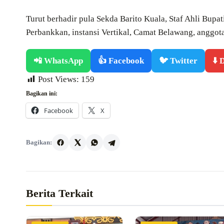
Turut berhadir pula Sekda Barito Kuala, Staf Ahli Bup
Perbankkan, instansi Vertikal, Camat Belawang, anggo
📲 WhatsApp
👍 Facebook
🐦 Twitter
⬇️
Post Views:
159
Bagikan ini:
Facebook
X
Bagikan:
Berita Terkait