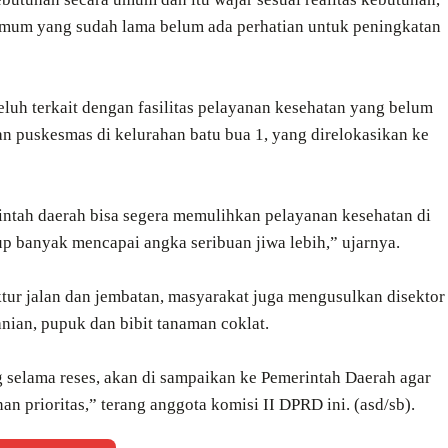
n umum yang sudah lama belum ada perhatian untuk peningkatan
eluh terkait dengan fasilitas pelayanan kesehatan yang belum
n puskesmas di kelurahan batu bua 1, yang direlokasikan ke
ntah daerah bisa segera memulihkan pelayanan kesehatan di
p banyak mencapai angka seribuan jiwa lebih,” ujarnya.
tur jalan dan jembatan, masyarakat juga mengusulkan disektor
nian, pupuk dan bibit tanaman coklat.
 selama reses, akan di sampaikan ke Pemerintah Daerah agar
prioritas,” terang anggota komisi II DPRD ini. (asd/sb).