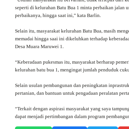
seperti di kelurahan Batu Bua 1 minta perbaikan jala
perbaikanya, hingga saat ini,” kata Barlin.
Selain itu, masyarakat kelurahan Batu Bua, masih meng
memadai hingga saai ini dikeluhkan terhadap keberadaa
Desa Muara Maruwei 1.
“Keberadaan pukesmas itu, masyarakat berharap pemeri
kelurahan batu bua 1, mengingat jumlah penduduk cuku
Selain usulan pembangunan dan peningkatan inprastruk
pertanian, dan bantuan untuk pengadaan peralatan perta
“Terkait dengan aspirasi masyarakat yang saya tampung
dapat menjadi pertimbangan dalam program pembangunan 