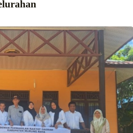
elurahan