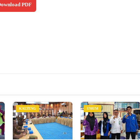
 Download PDF
KALTENG
UMUM