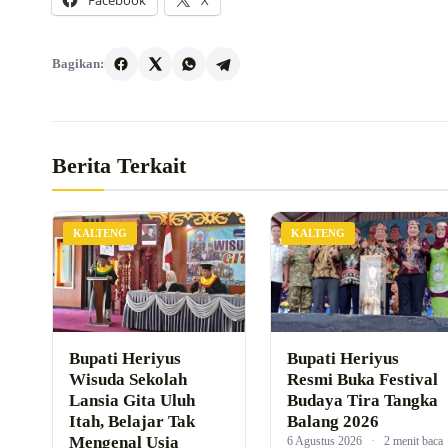
Bagikan:
Berita Terkait
KALTENG
KALTENG
Bupati Heriyus
Bupati Heriyus
Wisuda Sekolah
Resmi Buka Festival
Lansia Gita Uluh
Budaya Tira Tangka
Itah, Belajar Tak
Balang 2026
Mengenal Usia
6 Agustus 2026
·
2 menit baca