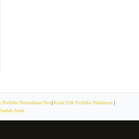
 Perilaku Perusahaan Pers
|
Kode Etik Perilaku Wartawan
|
 Ramah Anak