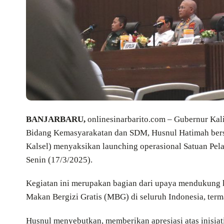
BANJARBARU,
onlinesinarbarito.com – Gubernur Kali
Bidang Kemasyarakatan dan SDM, Husnul Hatimah bers
Kalsel) menyaksikan launching operasional Satuan Pela
Senin (17/3/2025).
Kegiatan ini merupakan bagian dari upaya mendukung k
Makan Bergizi Gratis (MBG) di seluruh Indonesia, term
Husnul menyebutkan, memberikan apresiasi atas inisiat