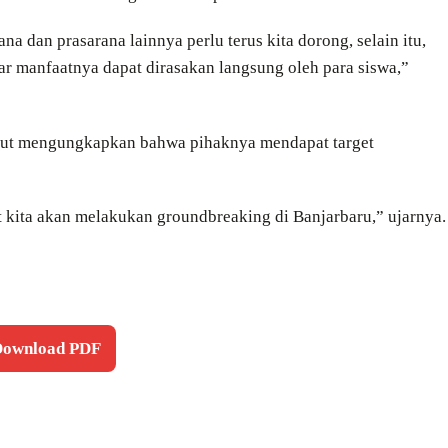
a dan prasarana lainnya perlu terus kita dorong, selain itu,
ar manfaatnya dapat dirasakan langsung oleh para siswa,”
ebut mengungkapkan bahwa pihaknya mendapat target
t kita akan melakukan groundbreaking di Banjarbaru,” ujarnya.
 Download PDF