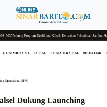
030
Dukung Program Disdikbud Kalsel, Kelurahan Pelambuan Sambut Hangat
LEGISLATIF KALSEL
KALTENG
LEGISLATIF KALTENG
MEDIA CETAK
O
ing Operasional SPPG
alsel Dukung Launching