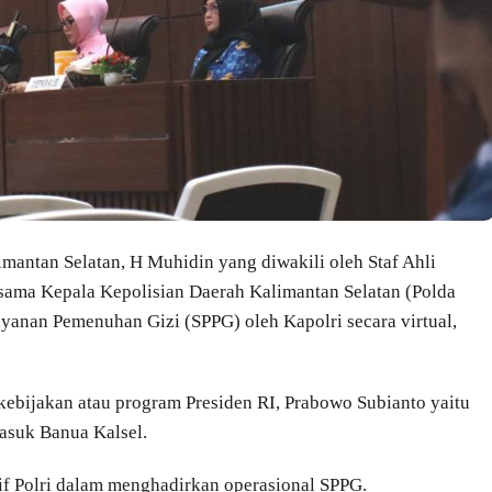
mantan Selatan, H Muhidin yang diwakili oleh Staf Ahli
ama Kepala Kepolisian Daerah Kalimantan Selatan (Polda
yanan Pemenuhan Gizi (SPPG) oleh Kapolri secara virtual,
ebijakan atau program Presiden RI, Prabowo Subianto yaitu
asuk Banua Kalsel.
if Polri dalam menghadirkan operasional SPPG.