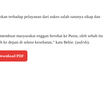
hkan terhadap pelayanan dari nakes salah satunya sikap dan
 membuat masyarakat enggan berobat ke Pustu, oleh sebab itu
 ke depan di sektor kesehatan,” kata Bebie. (asd/sb).
 Download PDF