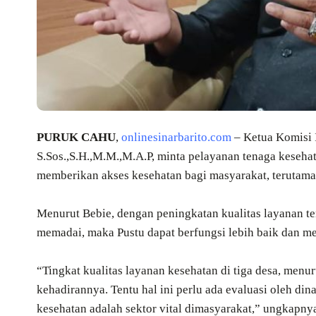
PURUK CAHU
,
onlinesinarbarito.com
– Ketua Komisi 
S.Sos.,S.H.,M.M.,M.A.P, minta pelayanan tenaga keseha
memberikan akses kesehatan bagi masyarakat, terutama 
Menurut Bebie, dengan peningkatan kualitas layanan ten
memadai, maka Pustu dapat berfungsi lebih baik dan m
“Tingkat kualitas layanan kesehatan di tiga desa, menu
kehadirannya. Tentu hal ini perlu ada evaluasi oleh din
kesehatan adalah sektor vital dimasyarakat,” ungkapny