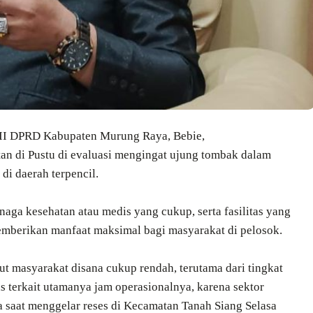
II DPRD Kabupaten Murung Raya, Bebie,
tan di Pustu di evaluasi mengingat ujung tombak dalam
di daerah terpencil.
aga kesehatan atau medis yang cukup, serta fasilitas yang
emberikan manfaat maksimal bagi masyarakat di pelosok.
rut masyarakat disana cukup rendah, terutama dari tingkat
as terkait utamanya jam operasionalnya, karena sektor
a saat menggelar reses di Kecamatan Tanah Siang Selasa