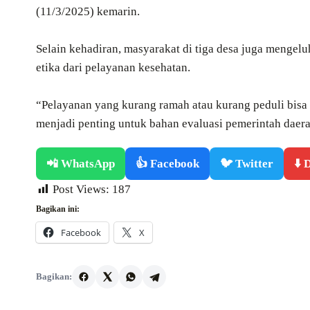
(11/3/2025) kemarin.
Selain kehadiran, masyarakat di tiga desa juga mengelu
etika dari pelayanan kesehatan.
“Pelayanan yang kurang ramah atau kurang peduli bisa
menjadi penting untuk bahan evaluasi pemerintah daerah
📲 WhatsApp
👍 Facebook
🐦 Twitter
⬇️
Post Views:
187
Bagikan ini:
Facebook
X
Bagikan: