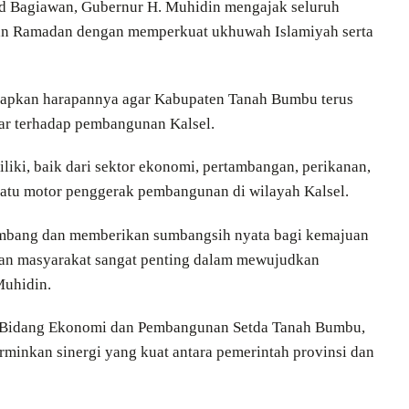
d Bagiawan, Gubernur H. Muhidin mengajak seluruh
an Ramadan dengan memperkuat ukhuwah Islamiyah serta
kapkan harapannya agar Kabupaten Tanah Bumbu terus
ar terhadap pembangunan Kalsel.
liki, baik dari sektor ekonomi, pertambangan, perikanan,
satu motor penggerak pembangunan di wilayah Kalsel.
embang dan memberikan sumbangsih nyata bagi kemajuan
 dan masyarakat sangat penting dalam mewujudkan
Muhidin.
eh Bidang Ekonomi dan Pembangunan Setda Tanah Bumbu,
minkan sinergi yang kuat antara pemerintah provinsi dan