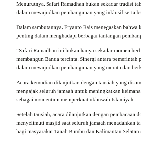
Menurutnya, Safari Ramadhan bukan sekadar tradisi ta
dalam mewujudkan pembangunan yang inklusif serta be
Dalam sambutannya, Eryanto Rais menegaskan bahwa ke
penting dalam menghadapi berbagai tantangan pemban
“Safari Ramadhan ini bukan hanya sekadar momen berb
membangun Banua tercinta. Sinergi antara pemerintah
dalam mewujudkan pembangunan yang merata dan berke
Acara kemudian dilanjutkan dengan tausiah yang disam
mengajak seluruh jamaah untuk meningkatkan keimana
sebagai momentum memperkuat ukhuwah Islamiyah.
Setelah tausiah, acara dilanjutkan dengan pembacaan d
menyelimuti masjid saat seluruh jamaah menadahkan t
bagi masyarakat Tanah Bumbu dan Kalimantan Selatan 