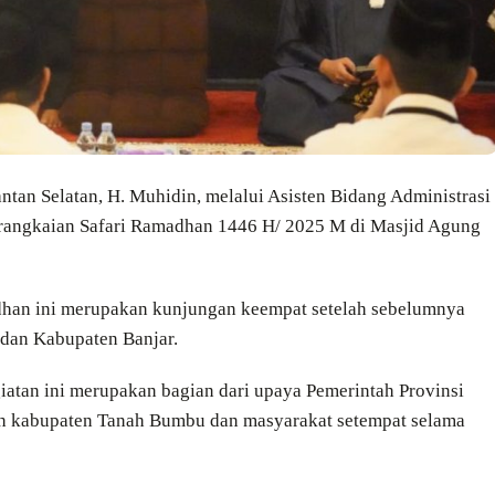
tan Selatan, H. Muhidin, melalui Asisten Bidang Administrasi
angkaian Safari Ramadhan 1446 H/ 2025 M di Masjid Agung
dhan ini merupakan kunjungan keempat setelah sebelumnya
 dan Kabupaten Banjar.
atan ini merupakan bagian dari upaya Pemerintah Provinsi
ah kabupaten Tanah Bumbu dan masyarakat setempat selama