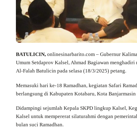
BATULICIN,
onlinesinarbarito.com – Gubernur Kaliman
Umum Setdaprov Kalsel, Ahmad Bagiawan menghadiri r
Al-Falah Batulicin pada selasa (18/3/2025) petang.
Memasuki hari ke-18 Ramadhan, kegiatan Safari Rama
berlangsung di Kabupaten Kotabaru, Kota Banjarmasin
Didampingi sejumlah Kepala SKPD lingkup Kalsel, Kegi
Kalsel untuk mempererat silaturahmi dengan pemerint
bulan suci Ramadhan.