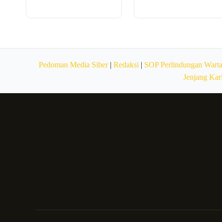
Pedoman Media Siber
|
Redaksi
|
SOP Perlindungan Wart
Jenjang Kar