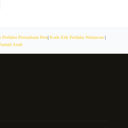
 Perilaku Perusahaan Pers
|
Kode Etik Perilaku Wartawan
|
 Ramah Anak