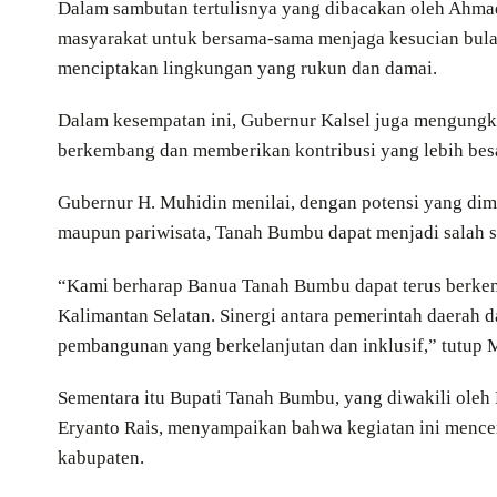
Dalam sambutan tertulisnya yang dibacakan oleh Ahma
masyarakat untuk bersama-sama menjaga kesucian bul
menciptakan lingkungan yang rukun dan damai.
Dalam kesempatan ini, Gubernur Kalsel juga mengung
berkembang dan memberikan kontribusi yang lebih bes
Gubernur H. Muhidin menilai, dengan potensi yang dimi
maupun pariwisata, Tanah Bumbu dapat menjadi salah 
“Kami berharap Banua Tanah Bumbu dapat terus berk
Kalimantan Selatan. Sinergi antara pemerintah daerah
pembangunan yang berkelanjutan dan inklusif,” tutup 
Sementara itu Bupati Tanah Bumbu, yang diwakili ol
Eryanto Rais, menyampaikan bahwa kegiatan ini mencer
kabupaten.