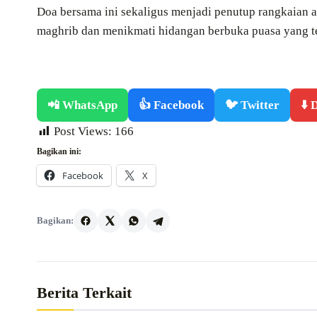
Doa bersama ini sekaligus menjadi penutup rangkaian
maghrib dan menikmati hidangan berbuka puasa yang t
📲 WhatsApp
👍 Facebook
🐦 Twitter
⬇️
Post Views:
166
Bagikan ini:
Facebook
X
Bagikan:
Berita Terkait