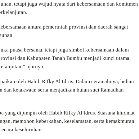
hunan, tetapi juga wujud nyata dari kebersamaan dan komitmen
rkelanjutan.
bersamaan antara pemerintah provinsi dan daerah sangat
gunan.
uka puasa bersama, tetapi juga simbol kebersamaan dalam
 provinsi dan Kabupaten Tanah Bumbu menjadi kunci utama
lanjutan,” ujarnya.
paikan oleh Habib Rifky Al Idrus. Dalam ceramahnya, beliau
n dan ketakwaan serta menjadikan bulan suci Ramadhan
oa yang dipimpin oleh Habib Rifky Al Idrus. Suasana khidmat
angan, memohon keberkahan, keselamatan, serta kemakmuran
secara keseluruhan.