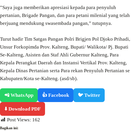
”Saya juga memberikan apresiasi kepada para penyuluh
pertanian, Brigade Pangan, dan para petani milenial yang telah
berjuang mendukung swasembada pangan,” tutupnya.
Turut hadir Tim Satgas Pangan Polri Brigjen Pol Djoko Prihadi,
Unsur Forkopimda Prov. Kalteng, Bupati/ Walikota/ Pj. Bupati
Se-Kalteng, Asisten dan Staf Ahli Gubernur Kalteng, Para
Kepala Perangkat Daerah dan Instansi Vertikal Prov. Kalteng,
Kepala Dinas Pertanian serta Para rekan Penyuluh Pertanian se
Kabupaten/Kota se-Kalteng. (asd/sb).
📲 WhatsApp
👍 Facebook
🐦 Twitter
⬇️ Download PDF
Post Views:
162
Bagikan ini: