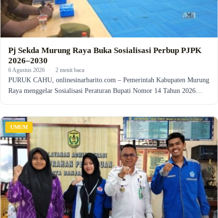
Pj Sekda Murung Raya Buka Sosialisasi Perbup PJPK
2026–2030
6 Agustus 2026
·
2 menit baca
PURUK CAHU, onlinesinarbarito.com – Pemerintah Kabupaten Murung
Raya menggelar Sosialisasi Peraturan Bupati Nomor 14 Tahun 2026…
UMUM