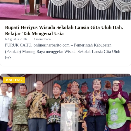
Bupati Heriyus Wisuda Sekolah Lansia Gita Uluh Itah,
Belajar Tak Mengenal Usia
6 Agustus 2026
·
3 menit baca
PURUK CAHU, onlinesinarbarito.com – Pemerintah Kabupaten
(Pemkab) Murung Raya menggelar Wisuda Sekolah Lansia Gita Uluh
Itah…
KALTENG