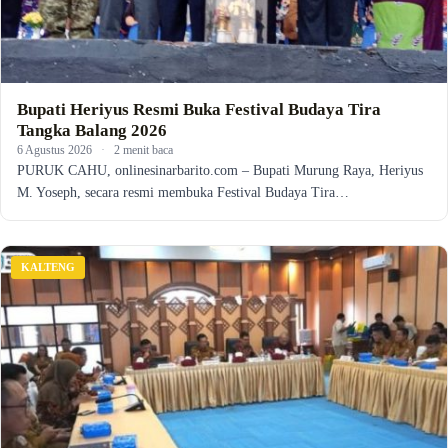
Bupati Heriyus Resmi Buka Festival Budaya Tira
Tangka Balang 2026
6 Agustus 2026
·
2 menit baca
PURUK CAHU, onlinesinarbarito.com – Bupati Murung Raya, Heriyus
M. Yoseph, secara resmi membuka Festival Budaya Tira…
KALTENG