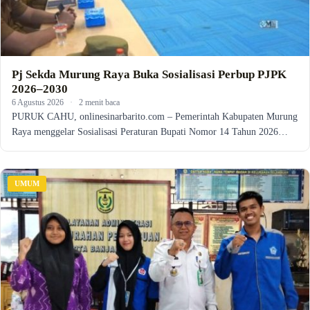
Pj Sekda Murung Raya Buka Sosialisasi Perbup PJPK
2026–2030
6 Agustus 2026
·
2 menit baca
PURUK CAHU, onlinesinarbarito.com – Pemerintah Kabupaten Murung
Raya menggelar Sosialisasi Peraturan Bupati Nomor 14 Tahun 2026…
UMUM