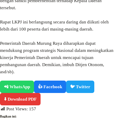
dengan sanksi pemberhentian terhadap Kepala Daerah
tersebut.
Rapat LKPJ ini berlangsung secara daring dan diikuti oleh
lebih dari 100 peserta dari masing-masing daerah.
Pemerintah Daerah Murung Raya diharapkan dapat
mendukung program strategis Nasional dalam meningkatkan
kinerja Pemerintah Daerah untuk mencapai tujuan
pembangunan daerah. Demikian, imbuh Ditjen Otonom,
asd/sb).
📲 WhatsApp
👍 Facebook
🐦 Twitter
⬇️ Download PDF
Post Views:
157
Bagikan ini: