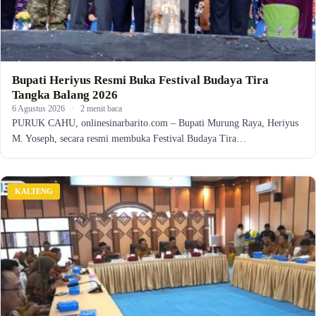
Bupati Heriyus Resmi Buka Festival Budaya Tira
Tangka Balang 2026
6 Agustus 2026
·
2 menit baca
PURUK CAHU, onlinesinarbarito.com – Bupati Murung Raya, Heriyus
M. Yoseph, secara resmi membuka Festival Budaya Tira…
KALTENG