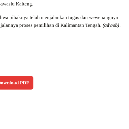
Bawaslu Kalteng.
ahwa pihaknya telah menjalankan tugas dan wewenangnya
jalannya proses pemilihan di Kalimantan Tengah.
(adv/sb)
.
 Download PDF