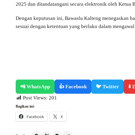
2025 dan ditandatangani secara elektronik oleh Ketua 
Dengan keputusan ini, Bawaslu Kalteng menegaskan b
sesuai dengan ketentuan yang berlaku dalam mengawal 
📲 WhatsApp
👍 Facebook
🐦 Twitter
⬇️
Post Views:
201
Bagikan ini:
Facebook
X