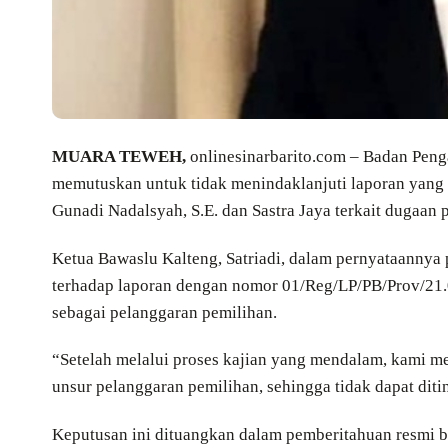
MUARA TEWEH,
onlinesinarbarito.com – Badan Peng
memutuskan untuk tidak menindaklanjuti laporan yang
Gunadi Nadalsyah, S.E. dan Sastra Jaya terkait dugaan 
Ketua Bawaslu Kalteng, Satriadi, dalam pernyataannya
terhadap laporan dengan nomor 01/Reg/LP/PB/Prov/21.0
sebagai pelanggaran pemilihan.
“Setelah melalui proses kajian yang mendalam, kami 
unsur pelanggaran pemilihan, sehingga tidak dapat ditind
Keputusan ini dituangkan dalam pemberitahuan resmi 