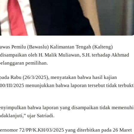
awas Pemilu (Bawaslu) Kalimantan Tengah (Kalteng)
 disampaikan oleh H. Malik Muliawan, S.H. terhadap Akhmad
pelanggaran pemilihan.
 pada Rabu (26/3/2025), menyatakan bahwa hasil kajian
0/III/2025 menunjukkan bahwa laporan tersebut tidak terbukt
menyimpulkan bahwa laporan yang disampaikan tidak memenuhi
aklanjuti,” ujar Satriadi.
bernomor 72/PP/K.KH/03/2025 yang diterbitkan pada 26 Maret