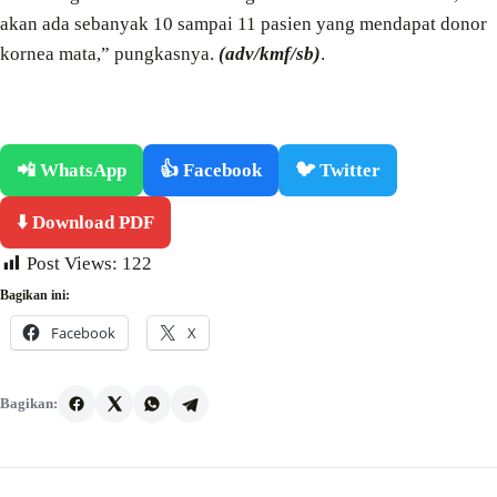
akan ada sebanyak 10 sampai 11 pasien yang mendapat donor
kornea mata,” pungkasnya.
(adv/kmf/sb)
.
📲 WhatsApp
👍 Facebook
🐦 Twitter
⬇️ Download PDF
Post Views:
122
Bagikan ini:
Facebook
X
Bagikan: