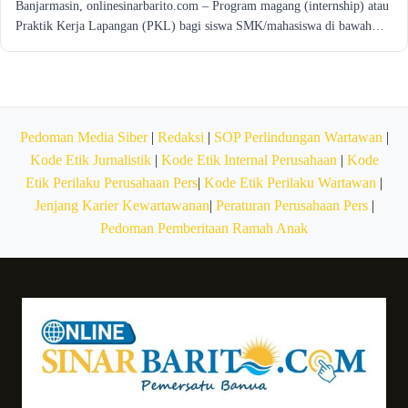
Banjarmasin, onlinesinarbarito.com – Program magang (internship) atau
Praktik Kerja Lapangan (PKL) bagi siswa SMK/mahasiswa di bawah…
Pedoman Media Siber
|
Redaksi
|
SOP Perlindungan Wartawan
|
Kode Etik Jurnalistik
|
Kode Etik Internal Perusahaan
|
Kode
Etik Perilaku Perusahaan Pers
|
Kode Etik Perilaku Wartawan
|
Jenjang Karier Kewartawanan
|
Peraturan Perusahaan Pers
|
Pedoman Pemberitaan Ramah Anak