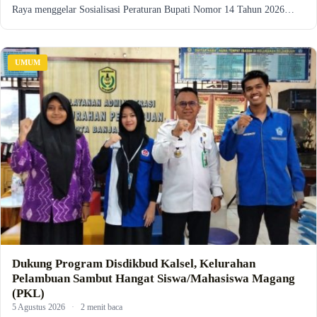
Raya menggelar Sosialisasi Peraturan Bupati Nomor 14 Tahun 2026…
UMUM
Dukung Program Disdikbud Kalsel, Kelurahan
Pelambuan Sambut Hangat Siswa/Mahasiswa Magang
(PKL)
5 Agustus 2026
·
2 menit baca