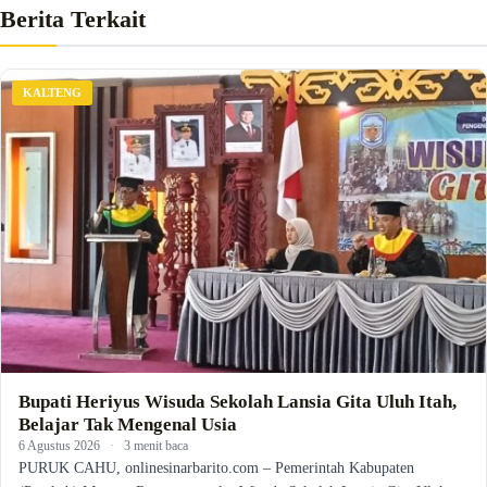
Berita Terkait
KALTENG
Bupati Heriyus Wisuda Sekolah Lansia Gita Uluh Itah,
Belajar Tak Mengenal Usia
6 Agustus 2026
·
3 menit baca
PURUK CAHU, onlinesinarbarito.com – Pemerintah Kabupaten