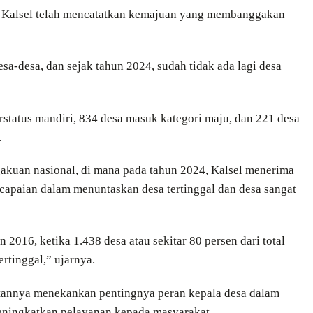
i Kalsel telah mencatatkan kemajuan yang membanggakan
desa-desa, dan sejak tahun 2024, sudah tidak ada lagi desa
rstatus mandiri, 834 desa masuk kategori maju, dan 221 desa
.
gakuan nasional, di mana pada tahun 2024, Kalsel menerima
apaian dalam menuntaskan desa tertinggal dan desa sangat
2016, ketika 1.438 desa atau sekitar 80 persen dari total
ertinggal,” ujarnya.
annya menekankan pentingnya peran kepala desa dalam
ningkatkan pelayanan kepada masyarakat.