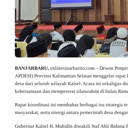
BANJARBARU,
onlinesinarbarito.com – Dewan Pimpin
APDESI) Provinsi Kalimantan Selatan menggelar rapat k
desa dari seluruh wilayah Kalsel. Acara ini sekaligus 
kebersamaan dan mempererat silaturahmi di bulan Ram
Rapat koordinasi ini membahas berbagai isu strategis 
masyarakat, serta sinergi antara pemerintah desa denga
Gubernur Kalsel H. Muhidin diwakili Staf Ahli Bidang 