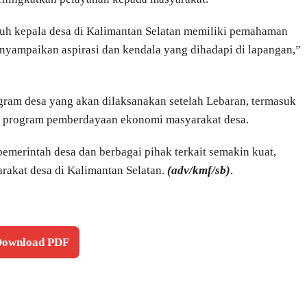
ruh kepala desa di Kalimantan Selatan memiliki pemahaman
nyampaikan aspirasi dan kendala yang dihadapi di lapangan,”
gram desa yang akan dilaksanakan setelah Lebaran, termasuk
an program pemberdayaan ekonomi masyarakat desa.
pemerintah desa dan berbagai pihak terkait semakin kuat,
akat desa di Kalimantan Selatan.
(adv/kmf/sb)
.
 Download PDF