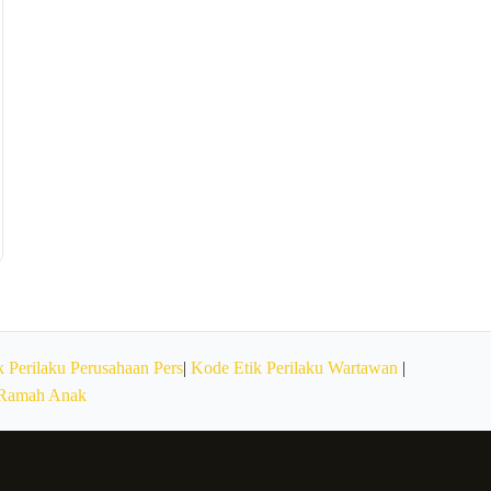
 Perilaku Perusahaan Pers
|
Kode Etik Perilaku Wartawan
|
 Ramah Anak