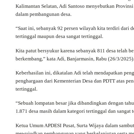
Kalimantan Selatan, Adi Santoso menyebutkan Provins
dalam pembangunan desa.
“Saat ini, sebanyak 92 persen wilayah kita terdiri dari 
tertinggal maupun desa sangat tertinggal.
Kita patut bersyukur karena sebanyak 811 desa telah be
berkembang,” kata Adi, Banjarmasin, Rabu (26/3/2025)
Keberhasilan ini, dikatalan Adi telah mendapatkan pen
penghargaan dari Kementerian Desa dan PDTT atas penc
tertinggal.
“Sebuah lompatan besar jika dibandingkan dengan tahun 
1.871 desa masih dalam kategori tertinggal dan sangat t
Ketua Umum APDESI Pusat, Surta Wijaya dalam sambut
mewujudkan pembangunan yang berkelanjutan serta me