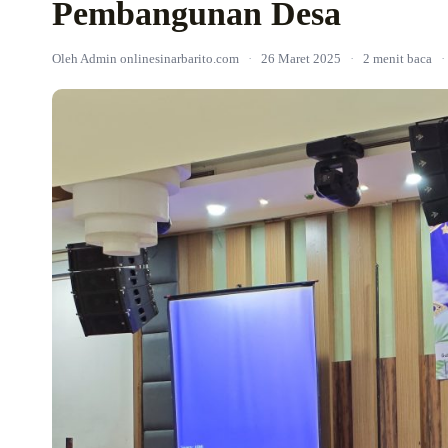
Pembangunan Desa
Oleh Admin onlinesinarbarito.com
·
26 Maret 2025
·
2 menit baca
·