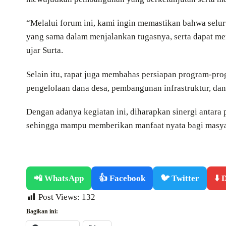
“Melalui forum ini, kami ingin memastikan bahwa selu
yang sama dalam menjalankan tugasnya, serta dapat me
ujar Surta.
Selain itu, rapat juga membahas persiapan program-pro
pengelolaan dana desa, pembangunan infrastruktur, d
Dengan adanya kegiatan ini, diharapkan sinergi antara 
sehingga mampu memberikan manfaat nyata bagi masyar
📲 WhatsApp
👍 Facebook
🐦 Twitter
⬇️
Post Views:
132
Bagikan ini: