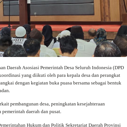
an Daerah Asosiasi Pemerintah Desa Seluruh Indonesia (DPD
oordinasi yang diikuti oleh para kepala desa dan perangkat
dirangkai dengan kegiatan buka puasa bersama sebagai bentuk
adan.
terkait pembangunan desa, peningkatan kesejahteraan
n pemerintah daerah dan pusat.
Pemerintahan Hukum dan Politik Sekretariat Daerah Provinsi