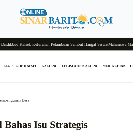
kbud Kalsel, Kelurahan Pelambuan Sambut Hangat Siswa/Mahasiswa Magang
LEGISLATIF KALSEL
KALTENG
LEGISLATIF KALTENG
MEDIA CETAK
O
 Pembangunan Desa
Bahas Isu Strategis