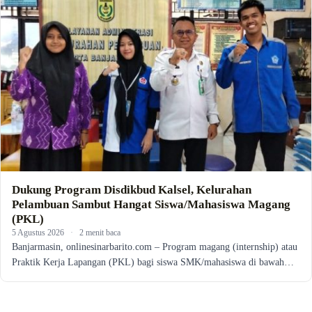
Dukung Program Disdikbud Kalsel, Kelurahan
Pelambuan Sambut Hangat Siswa/Mahasiswa Magang
(PKL)
5 Agustus 2026
·
2 menit baca
Banjarmasin, onlinesinarbarito.com – Program magang (internship) atau
Praktik Kerja Lapangan (PKL) bagi siswa SMK/mahasiswa di bawah…