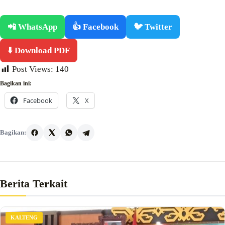
📲 WhatsApp
👍 Facebook
🐦 Twitter
⬇️ Download PDF
Post Views:
140
Bagikan ini:
Facebook
X
Bagikan:
Berita Terkait
KALTENG