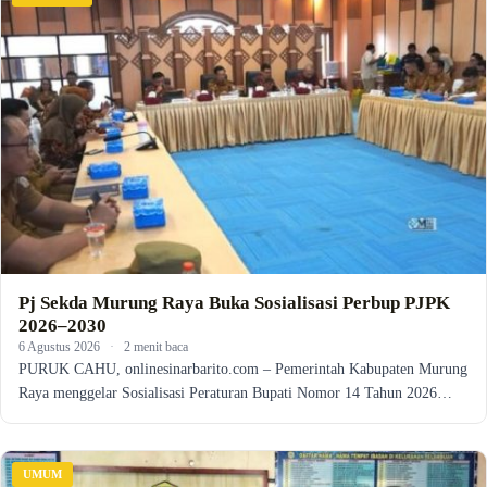
Pj Sekda Murung Raya Buka Sosialisasi Perbup PJPK
2026–2030
6 Agustus 2026
·
2 menit baca
PURUK CAHU, onlinesinarbarito.com – Pemerintah Kabupaten Murung
Raya menggelar Sosialisasi Peraturan Bupati Nomor 14 Tahun 2026…
UMUM