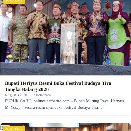
KALTENG
Bupati Heriyus Resmi Buka Festival Budaya Tira
Tangka Balang 2026
6 Agustus 2026
·
2 menit baca
PURUK CAHU, onlinesinarbarito.com – Bupati Murung Raya, Heriyus
M. Yoseph, secara resmi membuka Festival Budaya Tira…
KALTENG