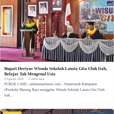
Bupati Heriyus Wisuda Sekolah Lansia Gita Uluh Itah,
Belajar Tak Mengenal Usia
6 Agustus 2026
·
3 menit baca
PURUK CAHU, onlinesinarbarito.com – Pemerintah Kabupaten
(Pemkab) Murung Raya menggelar Wisuda Sekolah Lansia Gita Uluh
Itah…