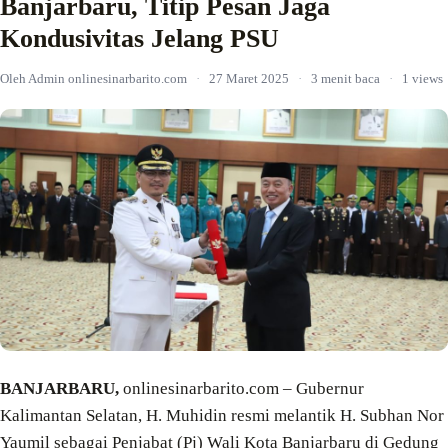
Banjarbaru, Titip Pesan Jaga
Kondusivitas Jelang PSU
Oleh Admin onlinesinarbarito.com
·
27 Maret 2025
·
3 menit baca
·
1 views
BANJARBARU,
onlinesinarbarito.com – Gubernur
Kalimantan Selatan, H. Muhidin resmi melantik H. Subhan Nor
Yaumil sebagai Penjabat (Pj) Wali Kota Banjarbaru di Gedung