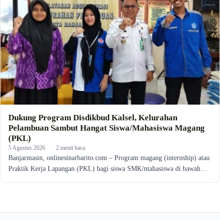
Dukung Program Disdikbud Kalsel, Kelurahan
Pelambuan Sambut Hangat Siswa/Mahasiswa Magang
(PKL)
5 Agustus 2026
·
2 menit baca
Banjarmasin, onlinesinarbarito.com – Program magang (internship) atau
Praktik Kerja Lapangan (PKL) bagi siswa SMK/mahasiswa di bawah…