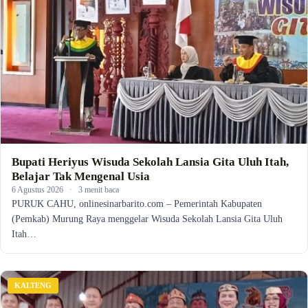
Bupati Heriyus Wisuda Sekolah Lansia Gita Uluh Itah,
Belajar Tak Mengenal Usia
6 Agustus 2026
·
3 menit baca
PURUK CAHU, onlinesinarbarito.com – Pemerintah Kabupaten
(Pemkab) Murung Raya menggelar Wisuda Sekolah Lansia Gita Uluh
Itah…
KALTENG