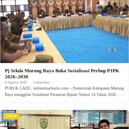
Pj Sekda Murung Raya Buka Sosialisasi Perbup PJPK
2026–2030
6 Agustus 2026
·
2 menit baca
PURUK CAHU, onlinesinarbarito.com – Pemerintah Kabupaten Murung
Raya menggelar Sosialisasi Peraturan Bupati Nomor 14 Tahun 2026…
UMUM