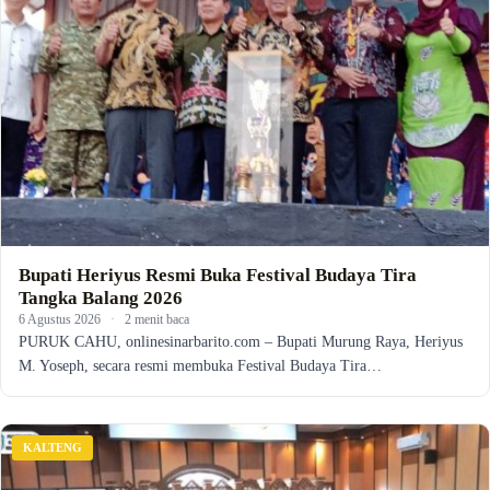
Bupati Heriyus Resmi Buka Festival Budaya Tira
Tangka Balang 2026
6 Agustus 2026
·
2 menit baca
PURUK CAHU, onlinesinarbarito.com – Bupati Murung Raya, Heriyus
M. Yoseph, secara resmi membuka Festival Budaya Tira…
KALTENG