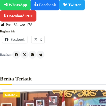
📲 WhatsApp
👍 Facebook
🐦 Twitter
⬇️ Download PDF
Post Views:
178
Bagikan ini:
Facebook
X
Bagikan:
Berita Terkait
KALTENG