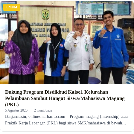
UMUM
Dukung Program Disdikbud Kalsel, Kelurahan
Pelambuan Sambut Hangat Siswa/Mahasiswa Magang
(PKL)
5 Agustus 2026
·
2 menit baca
Banjarmasin, onlinesinarbarito.com – Program magang (internship) atau
Praktik Kerja Lapangan (PKL) bagi siswa SMK/mahasiswa di bawah…