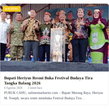
KALTENG
Bupati Heriyus Resmi Buka Festival Budaya Tira
Tangka Balang 2026
6 Agustus 2026
·
2 menit baca
PURUK CAHU, onlinesinarbarito.com – Bupati Murung Raya, Heriyus
M. Yoseph, secara resmi membuka Festival Budaya Tira…