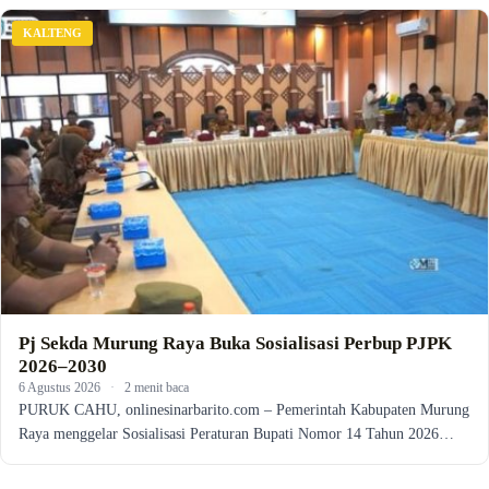
KALTENG
Pj Sekda Murung Raya Buka Sosialisasi Perbup PJPK
2026–2030
6 Agustus 2026
·
2 menit baca
PURUK CAHU, onlinesinarbarito.com – Pemerintah Kabupaten Murung
Raya menggelar Sosialisasi Peraturan Bupati Nomor 14 Tahun 2026…