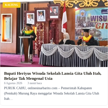
KALTENG
Bupati Heriyus Wisuda Sekolah Lansia Gita Uluh Itah,
Belajar Tak Mengenal Usia
6 Agustus 2026
·
3 menit baca
PURUK CAHU, onlinesinarbarito.com – Pemerintah Kabupaten
(Pemkab) Murung Raya menggelar Wisuda Sekolah Lansia Gita Uluh
Itah…