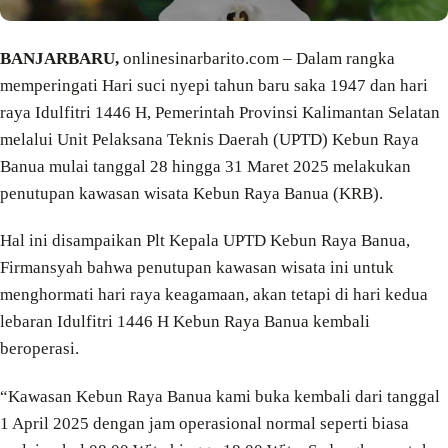
BANJARBARU,
onlinesinarbarito.com – Dalam rangka
memperingati Hari suci nyepi tahun baru saka 1947 dan hari
raya Idulfitri 1446 H, Pemerintah Provinsi Kalimantan Selatan
melalui Unit Pelaksana Teknis Daerah (UPTD) Kebun Raya
Banua mulai tanggal 28 hingga 31 Maret 2025 melakukan
penutupan kawasan wisata Kebun Raya Banua (KRB).
Hal ini disampaikan Plt Kepala UPTD Kebun Raya Banua,
Firmansyah bahwa penutupan kawasan wisata ini untuk
menghormati hari raya keagamaan, akan tetapi di hari kedua
lebaran Idulfitri 1446 H Kebun Raya Banua kembali
beroperasi.
“Kawasan Kebun Raya Banua kami buka kembali dari tanggal
1 April 2025 dengan jam operasional normal seperti biasa