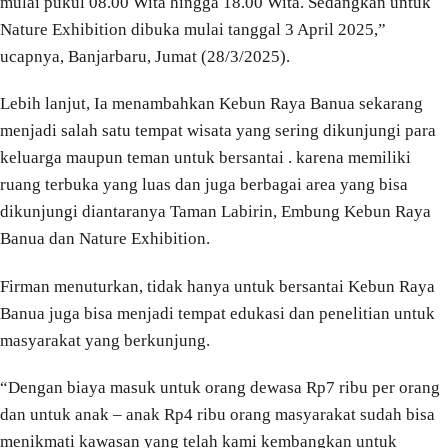
mulai pukul 08.00 Wita hingga 18.00 Wita. Sedangkan untuk
Nature Exhibition dibuka mulai tanggal 3 April 2025,”
ucapnya, Banjarbaru, Jumat (28/3/2025).
Lebih lanjut, Ia menambahkan Kebun Raya Banua sekarang
menjadi salah satu tempat wisata yang sering dikunjungi para
keluarga maupun teman untuk bersantai . karena memiliki
ruang terbuka yang luas dan juga berbagai area yang bisa
dikunjungi diantaranya Taman Labirin, Embung Kebun Raya
Banua dan Nature Exhibition.
Firman menuturkan, tidak hanya untuk bersantai Kebun Raya
Banua juga bisa menjadi tempat edukasi dan penelitian untuk
masyarakat yang berkunjung.
“Dengan biaya masuk untuk orang dewasa Rp7 ribu per orang
dan untuk anak – anak Rp4 ribu orang masyarakat sudah bisa
menikmati kawasan yang telah kami kembangkan untuk