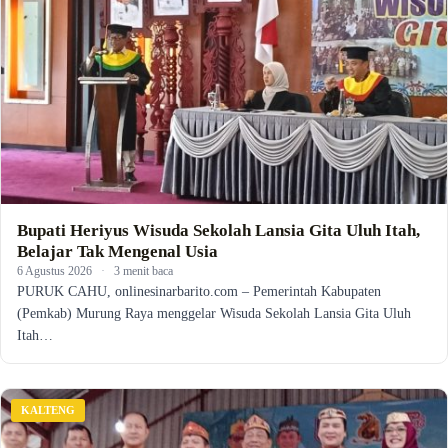
Bupati Heriyus Wisuda Sekolah Lansia Gita Uluh Itah,
Belajar Tak Mengenal Usia
6 Agustus 2026
·
3 menit baca
PURUK CAHU, onlinesinarbarito.com – Pemerintah Kabupaten
(Pemkab) Murung Raya menggelar Wisuda Sekolah Lansia Gita Uluh
Itah…
KALTENG