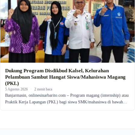
Dukung Program Disdikbud Kalsel, Kelurahan
Pelambuan Sambut Hangat Siswa/Mahasiswa Magang
(PKL)
5 Agustus 2026
·
2 menit baca
Banjarmasin, onlinesinarbarito.com – Program magang (internship) atau
Praktik Kerja Lapangan (PKL) bagi siswa SMK/mahasiswa di bawah…