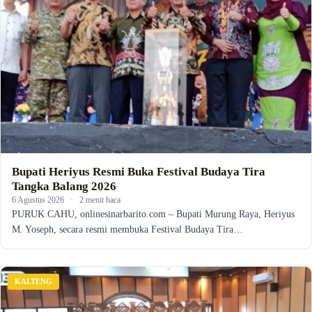
Bupati Heriyus Resmi Buka Festival Budaya Tira
Tangka Balang 2026
6 Agustus 2026
·
2 menit baca
PURUK CAHU, onlinesinarbarito.com – Bupati Murung Raya, Heriyus
M. Yoseph, secara resmi membuka Festival Budaya Tira…
KALTENG