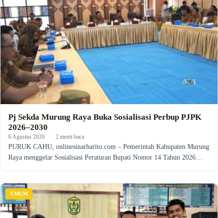
Pj Sekda Murung Raya Buka Sosialisasi Perbup PJPK
2026–2030
6 Agustus 2026
·
2 menit baca
PURUK CAHU, onlinesinarbarito.com – Pemerintah Kabupaten Murung
Raya menggelar Sosialisasi Peraturan Bupati Nomor 14 Tahun 2026…
UMUM