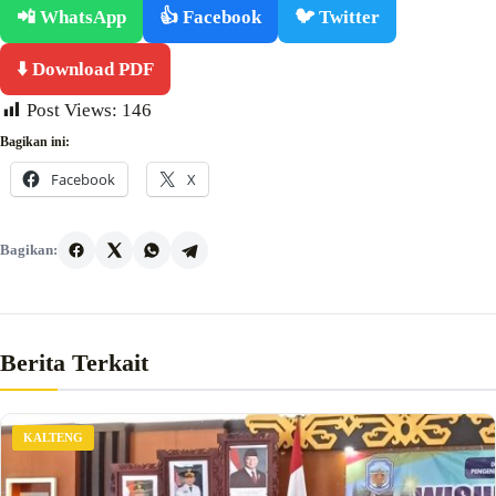
📲 WhatsApp
👍 Facebook
🐦 Twitter
⬇️ Download PDF
Post Views:
146
Bagikan ini:
Facebook
X
Bagikan:
Berita Terkait
KALTENG