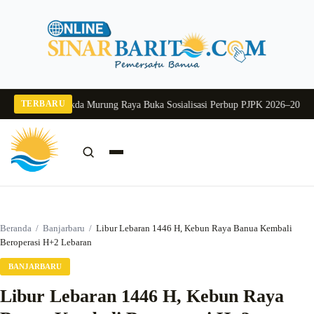
Langsung
ke
konten
TERBARU
g 2026
Pj Sekda Murung Raya Buka Sosialisasi Perbup PJPK 2026–2030
Dukung
Cari:
Cari
Beranda
/
Banjarbaru
/
Libur Lebaran 1446 H, Kebun Raya Banua Kembali
Beroperasi H+2 Lebaran
BANJARBARU
Libur Lebaran 1446 H, Kebun Raya