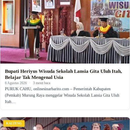
Bupati Heriyus Wisuda Sekolah Lansia Gita Uluh Itah,
Belajar Tak Mengenal Usia
6 Agustus 2026
·
3 menit baca
PURUK CAHU, onlinesinarbarito.com – Pemerintah Kabupaten
(Pemkab) Murung Raya menggelar Wisuda Sekolah Lansia Gita Uluh
Itah…
KALTENG