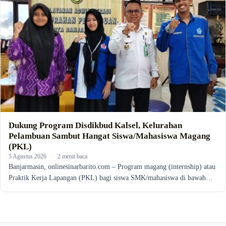
Dukung Program Disdikbud Kalsel, Kelurahan
Pelambuan Sambut Hangat Siswa/Mahasiswa Magang
(PKL)
5 Agustus 2026
·
2 menit baca
Banjarmasin, onlinesinarbarito.com – Program magang (internship) atau
Praktik Kerja Lapangan (PKL) bagi siswa SMK/mahasiswa di bawah…