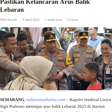
Pastikan Kelancaran Arus Balik
Lebaran
Oleh Aswadi
·
5 April 2025
·
1 menit baca
·
0 views
SEMARANG
,
onlinesinarbarito.com
– Kapolri Jenderal Listyo
Sigit Prabowo meninjau arus balik Lebaran 2025 di Stasiun