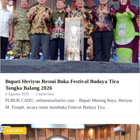
Bupati Heriyus Resmi Buka Festival Budaya Tira
Tangka Balang 2026
6 Agustus 2026
·
2 menit baca
PURUK CAHU, onlinesinarbarito.com – Bupati Murung Raya, Heriyus
M. Yoseph, secara resmi membuka Festival Budaya Tira…
KALTENG