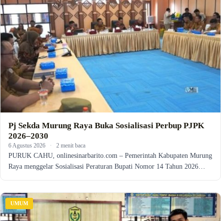
Pj Sekda Murung Raya Buka Sosialisasi Perbup PJPK
2026–2030
6 Agustus 2026
·
2 menit baca
PURUK CAHU, onlinesinarbarito.com – Pemerintah Kabupaten Murung
Raya menggelar Sosialisasi Peraturan Bupati Nomor 14 Tahun 2026…
UMUM