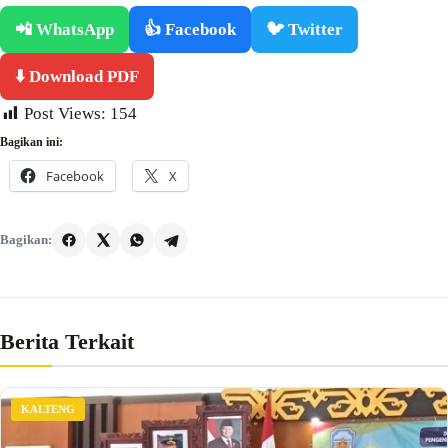
📲 WhatsApp
👍 Facebook
🐦 Twitter
⬇️ Download PDF
Post Views:
154
Bagikan ini:
Facebook
X
Bagikan:
Berita Terkait
KALTENG