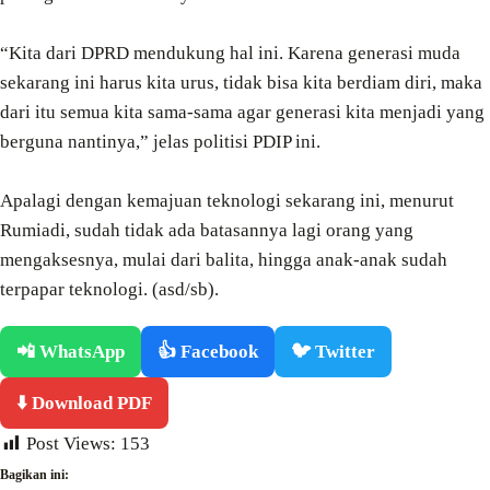
“Kita dari DPRD mendukung hal ini. Karena generasi muda
sekarang ini harus kita urus, tidak bisa kita berdiam diri, maka
dari itu semua kita sama-sama agar generasi kita menjadi yang
berguna nantinya,” jelas politisi PDIP ini.
Apalagi dengan kemajuan teknologi sekarang ini, menurut
Rumiadi, sudah tidak ada batasannya lagi orang yang
mengaksesnya, mulai dari balita, hingga anak-anak sudah
terpapar teknologi. (asd/sb).
📲 WhatsApp
👍 Facebook
🐦 Twitter
⬇️ Download PDF
Post Views:
153
Bagikan ini: