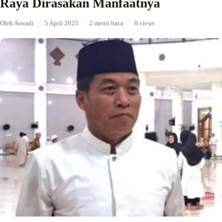
Raya Dirasakan Manfaatnya
Oleh Aswadi
·
5 April 2025
·
2 menit baca
·
0 views