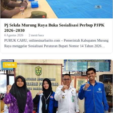
Pj Sekda Murung Raya Buka Sosialisasi Perbup PJPK
2026–2030
6 Agustus 2026
·
2 menit baca
PURUK CAHU, onlinesinarbarito.com – Pemerintah Kabupaten Murung
Raya menggelar Sosialisasi Peraturan Bupati Nomor 14 Tahun 2026…
UMUM