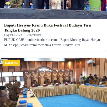
Bupati Heriyus Resmi Buka Festival Budaya Tira
Tangka Balang 2026
6 Agustus 2026
·
2 menit baca
PURUK CAHU, onlinesinarbarito.com – Bupati Murung Raya, Heriyus
M. Yoseph, secara resmi membuka Festival Budaya Tira…
KALTENG