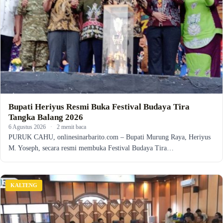
Bupati Heriyus Resmi Buka Festival Budaya Tira
Tangka Balang 2026
6 Agustus 2026
·
2 menit baca
PURUK CAHU, onlinesinarbarito.com – Bupati Murung Raya, Heriyus
M. Yoseph, secara resmi membuka Festival Budaya Tira…
KALTENG