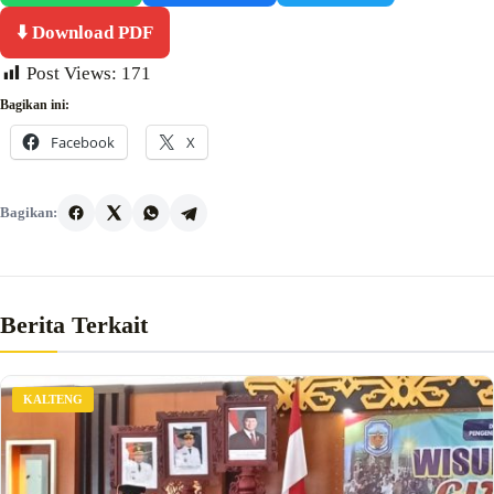
⬇️ Download PDF
Post Views:
171
Bagikan ini:
Facebook
X
Bagikan:
Berita Terkait
KALTENG