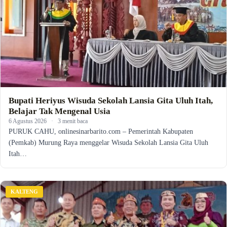
Bupati Heriyus Wisuda Sekolah Lansia Gita Uluh Itah,
Belajar Tak Mengenal Usia
6 Agustus 2026
·
3 menit baca
PURUK CAHU, onlinesinarbarito.com – Pemerintah Kabupaten
(Pemkab) Murung Raya menggelar Wisuda Sekolah Lansia Gita Uluh
Itah…
KALTENG