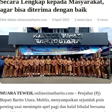
Secara Lengkap kepada Masyarakat,
agar bisa diterima dengan baik
Oleh Admin onlinesinarbarito.com
·
8 April 2025
·
2 menit baca
·
0 views
MUARA TEWEH,
onlinesinarbarito.com – Penjabat (Pj)
Bupati Barito Utara, Muhlis, menyampaikan sejumlah poin
penting usai memimpin apel pagi dan halal bihalal bersama