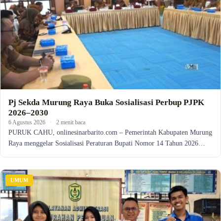
Pj Sekda Murung Raya Buka Sosialisasi Perbup PJPK
2026–2030
6 Agustus 2026
·
2 menit baca
PURUK CAHU, onlinesinarbarito.com – Pemerintah Kabupaten Murung
Raya menggelar Sosialisasi Peraturan Bupati Nomor 14 Tahun 2026…
UMUM