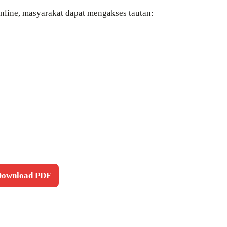
online, masyarakat dapat mengakses tautan:
 Download PDF