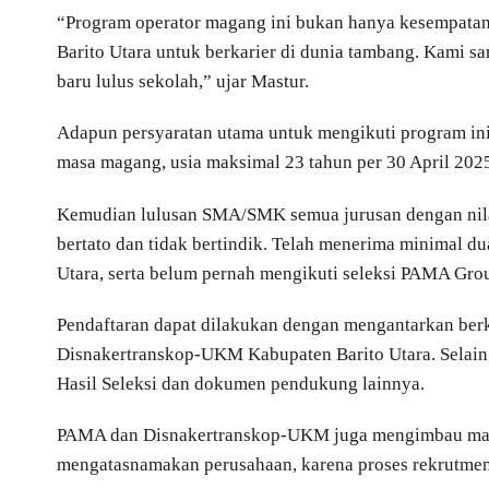
“Program operator magang ini bukan hanya kesempatan 
Barito Utara untuk berkarier di dunia tambang. Kami sa
baru lulus sekolah,” ujar Mastur.
Adapun persyaratan utama untuk mengikuti program ini
masa magang, usia maksimal 23 tahun per 30 April 2025
Kemudian lulusan SMA/SMK semua jurusan dengan nilai r
bertato dan tidak bertindik. Telah menerima minimal du
Utara, serta belum pernah mengikuti seleksi PAMA Grou
Pendaftaran dapat dilakukan dengan mengantarkan ber
Disnakertranskop-UKM Kabupaten Barito Utara. Selain
Hasil Seleksi dan dokumen pendukung lainnya.
PAMA dan Disnakertranskop-UKM juga mengimbau mas
mengatasnamakan perusahaan, karena proses rekrutmen 