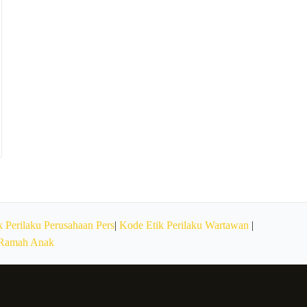
 Perilaku Perusahaan Pers
|
Kode Etik Perilaku Wartawan
|
 Ramah Anak