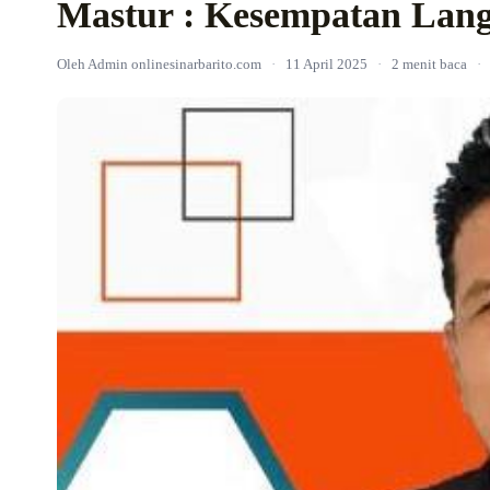
Mastur : Kesempatan Lan
Oleh Admin onlinesinarbarito.com
·
11 April 2025
·
2 menit baca
·