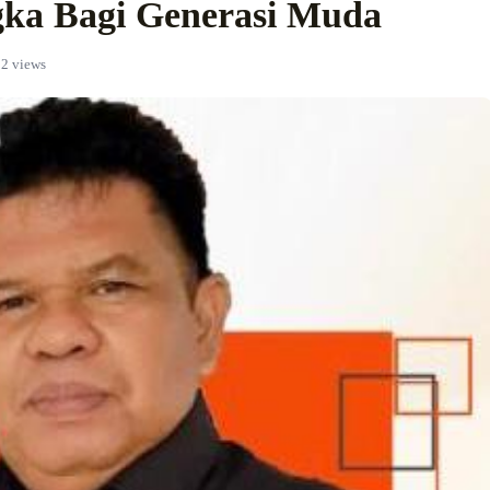
gka Bagi Generasi Muda
2 views