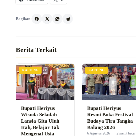
Bagikan:
Berita Terkait
KALTENG
KALTENG
Bupati Heriyus
Bupati Heriyus
Wisuda Sekolah
Resmi Buka Festival
Lansia Gita Uluh
Budaya Tira Tangka
Itah, Belajar Tak
Balang 2026
Mengenal Usia
6 Agustus 2026
·
2 menit baca