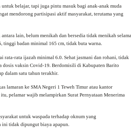
untuk belajar, tapi juga pintu masuk bagi anak-anak muda
ngat mendorong partisipasi aktif masyarakat, terutama yang
 antara lain, belum menikah dan bersedia tidak menikah selam
, tinggi badan minimal 165 cm, tidak buta warna.
ata-rata ijazah minimal 6.0. Sehat jasmani dan rohani, tidak
a dosis vaksin Covid-19. Berdomisili di Kabupaten Barito
p dalam satu tahun terakhir.
kas lamaran ke SMA Negeri 1 Teweh Timur atau kantor
 itu, pelamar wajib melampirkan Surat Pernyataan Menerima
yarakat untuk waspada terhadap oknum yang
ini tidak dipungut biaya apapun.