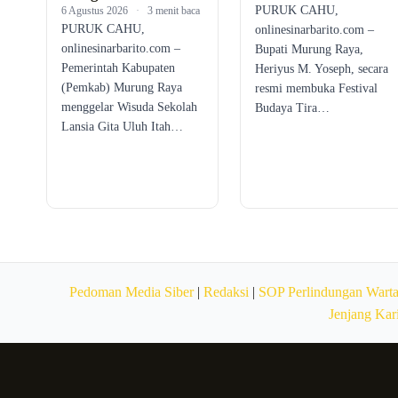
PURUK CAHU,
6 Agustus 2026
·
3 menit baca
PURUK CAHU,
onlinesinarbarito.com –
onlinesinarbarito.com –
Bupati Murung Raya,
Pemerintah Kabupaten
Heriyus M. Yoseph, secara
(Pemkab) Murung Raya
resmi membuka Festival
menggelar Wisuda Sekolah
Budaya Tira…
Lansia Gita Uluh Itah…
Pedoman Media Siber
|
Redaksi
|
SOP Perlindungan Wart
Jenjang Kar