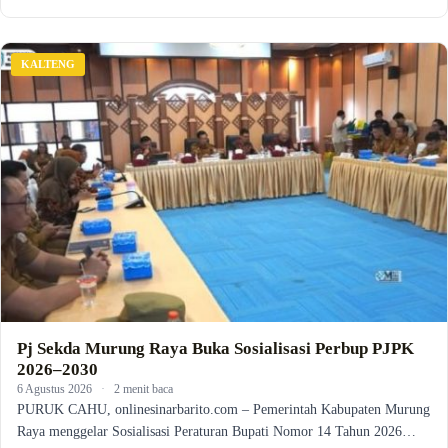
KALTENG
Pj Sekda Murung Raya Buka Sosialisasi Perbup PJPK
2026–2030
6 Agustus 2026
·
2 menit baca
PURUK CAHU, onlinesinarbarito.com – Pemerintah Kabupaten Murung
Raya menggelar Sosialisasi Peraturan Bupati Nomor 14 Tahun 2026…