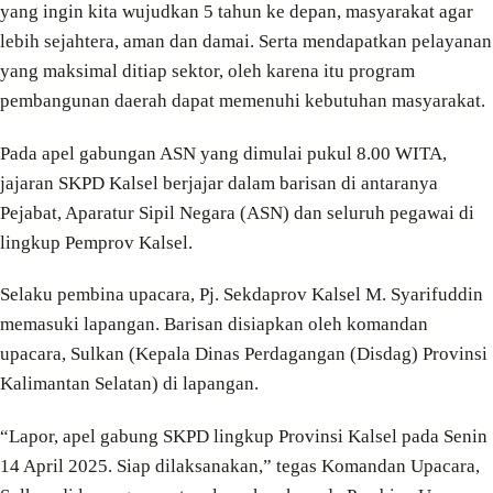
yang ingin kita wujudkan 5 tahun ke depan, masyarakat agar
lebih sejahtera, aman dan damai. Serta mendapatkan pelayanan
yang maksimal ditiap sektor, oleh karena itu program
pembangunan daerah dapat memenuhi kebutuhan masyarakat.
Pada apel gabungan ASN yang dimulai pukul 8.00 WITA,
jajaran SKPD Kalsel berjajar dalam barisan di antaranya
Pejabat, Aparatur Sipil Negara (ASN) dan seluruh pegawai di
lingkup Pemprov Kalsel.
Selaku pembina upacara, Pj. Sekdaprov Kalsel M. Syarifuddin
memasuki lapangan. Barisan disiapkan oleh komandan
upacara, Sulkan (Kepala Dinas Perdagangan (Disdag) Provinsi
Kalimantan Selatan) di lapangan.
“Lapor, apel gabung SKPD lingkup Provinsi Kalsel pada Senin
14 April 2025. Siap dilaksanakan,” tegas Komandan Upacara,