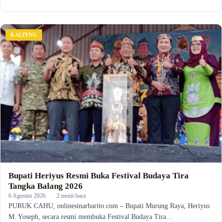
KALTENG
Bupati Heriyus Resmi Buka Festival Budaya Tira
Tangka Balang 2026
6 Agustus 2026
·
2 menit baca
PURUK CAHU, onlinesinarbarito.com – Bupati Murung Raya, Heriyus
M. Yoseph, secara resmi membuka Festival Budaya Tira…