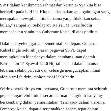
SWT dalam kenikmatan rahmat dan karunia-Nya kita bisa
berhadir pada hari ini. Kita melaksanakan apel gabungan yang
merupakan kewajiban kita bersama yang dilakukan setiap
bulan,” sampai Pj. Sekdaprov Kalsel, M. Syarifuddin
membacakan sambutan Gubernur Kalsel di atas podium.
Dalam penyelenggaraan pemerintah ke depan, Gubernur
Kalsel ingin seluruh jajaran pegawai SKPD dapat
meningkatkan kinerjanya dalam pembangunan daerah.
Bertepatan 15 Syawal 1446 Hijriah masih dalam nuansa
lebaran, selaku pribadi dan keluarga mengucapkan minal
aidzin wal faidzin, mohon maaf lahir batin.
Seiring berakhirnya cuti bersama, Gubernur meminta seluruh
pejabat agar lebih fokus secara cermat mengikuti isu yang
berkembang dalam pemerintahan. Termasuk dalam visi-misi
Pemprov Kalsel dapat diterjemahkan secara tepat dalam