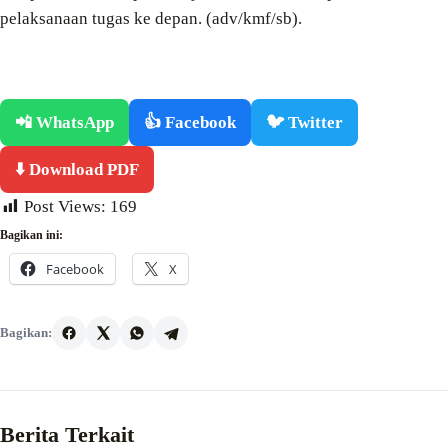
pelaksanaan tugas ke depan. (adv/kmf/sb).
📲 WhatsApp
👍 Facebook
🐦 Twitter
⬇️ Download PDF
Post Views:
169
Bagikan ini:
Facebook
X
Bagikan:
Berita Terkait