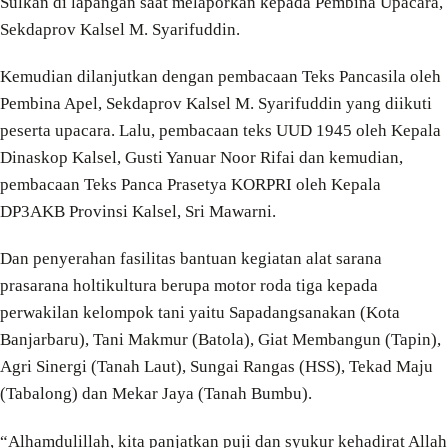
Sulkan di lapangan saat melaporkan kepada Pembina Upacara,
Sekdaprov Kalsel M. Syarifuddin.
Kemudian dilanjutkan dengan pembacaan Teks Pancasila oleh
Pembina Apel, Sekdaprov Kalsel M. Syarifuddin yang diikuti
peserta upacara. Lalu, pembacaan teks UUD 1945 oleh Kepala
Dinaskop Kalsel, Gusti Yanuar Noor Rifai dan kemudian,
pembacaan Teks Panca Prasetya KORPRI oleh Kepala
DP3AKB Provinsi Kalsel, Sri Mawarni.
Dan penyerahan fasilitas bantuan kegiatan alat sarana
prasarana holtikultura berupa motor roda tiga kepada
perwakilan kelompok tani yaitu Sapadangsanakan (Kota
Banjarbaru), Tani Makmur (Batola), Giat Membangun (Tapin),
Agri Sinergi (Tanah Laut), Sungai Rangas (HSS), Tekad Maju
(Tabalong) dan Mekar Jaya (Tanah Bumbu).
“Alhamdulillah, kita panjatkan puji dan syukur kehadirat Allah