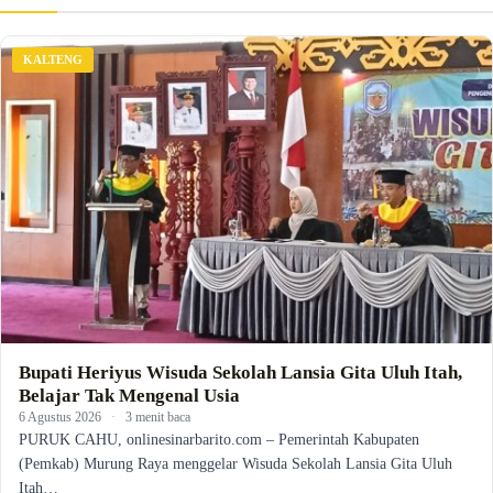
KALTENG
Bupati Heriyus Wisuda Sekolah Lansia Gita Uluh Itah,
Belajar Tak Mengenal Usia
6 Agustus 2026
·
3 menit baca
PURUK CAHU, onlinesinarbarito.com – Pemerintah Kabupaten
(Pemkab) Murung Raya menggelar Wisuda Sekolah Lansia Gita Uluh
Itah…