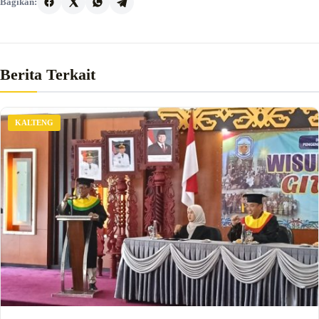
Bagikan:
Berita Terkait
KALTENG