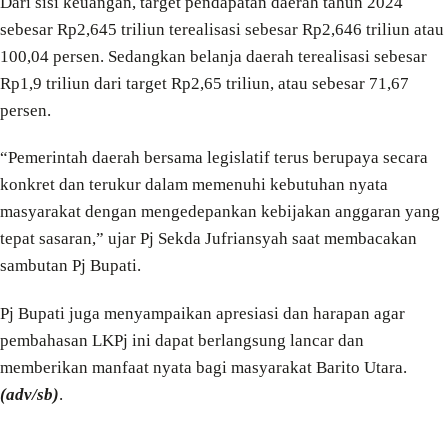
Dari sisi keuangan, target pendapatan daerah tahun 2024
sebesar Rp2,645 triliun terealisasi sebesar Rp2,646 triliun atau
100,04 persen. Sedangkan belanja daerah terealisasi sebesar
Rp1,9 triliun dari target Rp2,65 triliun, atau sebesar 71,67
persen.
“Pemerintah daerah bersama legislatif terus berupaya secara
konkret dan terukur dalam memenuhi kebutuhan nyata
masyarakat dengan mengedepankan kebijakan anggaran yang
tepat sasaran,” ujar Pj Sekda Jufriansyah saat membacakan
sambutan Pj Bupati.
Pj Bupati juga menyampaikan apresiasi dan harapan agar
pembahasan LKPj ini dapat berlangsung lancar dan
memberikan manfaat nyata bagi masyarakat Barito Utara.
(adv/sb)
.