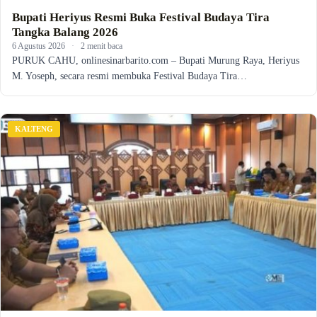
Bupati Heriyus Resmi Buka Festival Budaya Tira
Tangka Balang 2026
6 Agustus 2026
·
2 menit baca
PURUK CAHU, onlinesinarbarito.com – Bupati Murung Raya, Heriyus
M. Yoseph, secara resmi membuka Festival Budaya Tira…
KALTENG