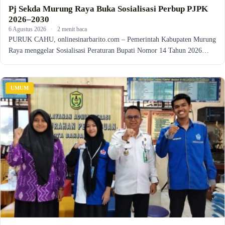
Pj Sekda Murung Raya Buka Sosialisasi Perbup PJPK
2026–2030
6 Agustus 2026
·
2 menit baca
PURUK CAHU, onlinesinarbarito.com – Pemerintah Kabupaten Murung
Raya menggelar Sosialisasi Peraturan Bupati Nomor 14 Tahun 2026…
UMUM