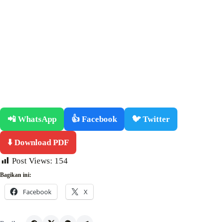
📲 WhatsApp
👍 Facebook
🐦 Twitter
⬇️ Download PDF
Post Views:
154
Bagikan ini:
Facebook
X