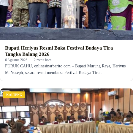
Bupati Heriyus Resmi Buka Festival Budaya Tira
Tangka Balang 2026
6 Agustus 2026
·
2 menit baca
PURUK CAHU, onlinesinarbarito.com – Bupati Murung Raya, Heriyus
M. Yoseph, secara resmi membuka Festival Budaya Tira…
KALTENG