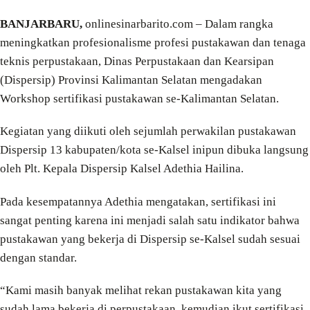
BANJARBARU,
onlinesinarbarito.com – Dalam rangka
meningkatkan profesionalisme profesi pustakawan dan tenaga
teknis perpustakaan, Dinas Perpustakaan dan Kearsipan
(Dispersip) Provinsi Kalimantan Selatan mengadakan
Workshop sertifikasi pustakawan se-Kalimantan Selatan.
Kegiatan yang diikuti oleh sejumlah perwakilan pustakawan
Dispersip 13 kabupaten/kota se-Kalsel inipun dibuka langsung
oleh Plt. Kepala Dispersip Kalsel Adethia Hailina.
Pada kesempatannya Adethia mengatakan, sertifikasi ini
sangat penting karena ini menjadi salah satu indikator bahwa
pustakawan yang bekerja di Dispersip se-Kalsel sudah sesuai
dengan standar.
“Kami masih banyak melihat rekan pustakawan kita yang
sudah lama bekerja di perpustakaan, kemudian ikut sertifikasi,