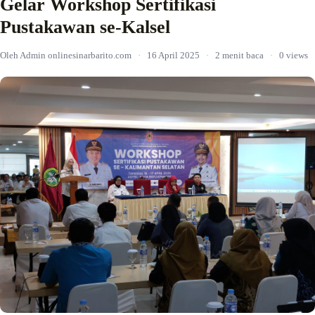
Gelar Workshop Sertifikasi
Pustakawan se-Kalsel
Oleh Admin onlinesinarbarito.com
·
16 April 2025
·
2 menit baca
·
0 views