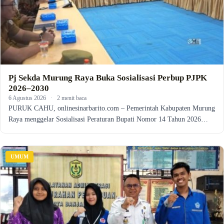
Pj Sekda Murung Raya Buka Sosialisasi Perbup PJPK
2026–2030
6 Agustus 2026
·
2 menit baca
PURUK CAHU, onlinesinarbarito.com – Pemerintah Kabupaten Murung
Raya menggelar Sosialisasi Peraturan Bupati Nomor 14 Tahun 2026…
UMUM