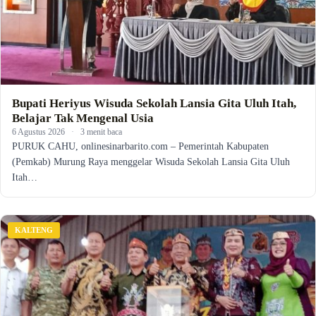
Bupati Heriyus Wisuda Sekolah Lansia Gita Uluh Itah,
Belajar Tak Mengenal Usia
6 Agustus 2026
·
3 menit baca
PURUK CAHU, onlinesinarbarito.com – Pemerintah Kabupaten
(Pemkab) Murung Raya menggelar Wisuda Sekolah Lansia Gita Uluh
Itah…
KALTENG