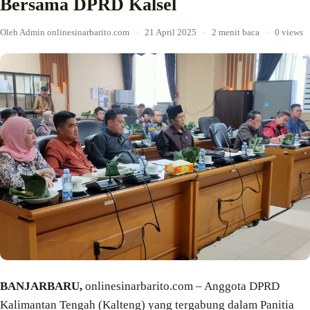
Bersama DPRD Kalsel
Oleh Admin onlinesinarbarito.com
·
21 April 2025
·
2 menit baca
·
0 views
BANJARBARU,
onlinesinarbarito.com – Anggota DPRD
Kalimantan Tengah (Kalteng) yang tergabung dalam Panitia