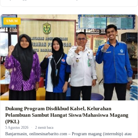
UMUM
Dukung Program Disdikbud Kalsel, Kelurahan
Pelambuan Sambut Hangat Siswa/Mahasiswa Magang
(PKL)
5 Agustus 2026
·
2 menit baca
Banjarmasin, onlinesinarbarito.com – Program magang (internship) atau