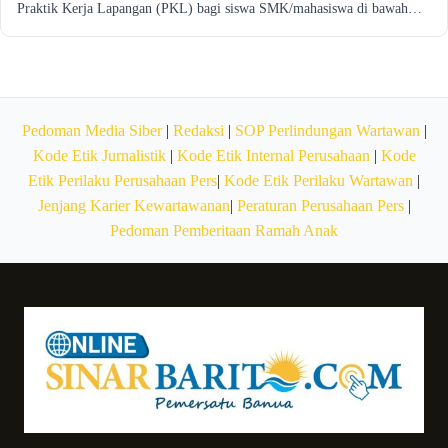
Praktik Kerja Lapangan (PKL) bagi siswa SMK/mahasiswa di bawah…
Pedoman Media Siber
|
Redaksi
|
SOP Perlindungan Wartawan
|
Kode Etik Jurnalistik
|
Kode Etik Internal Perusahaan
|
Kode
Etik Perilaku Perusahaan Pers
|
Kode Etik Perilaku Wartawan
|
Jenjang Karier Kewartawanan
|
Peraturan Perusahaan Pers
|
Pedoman Pemberitaan Ramah Anak