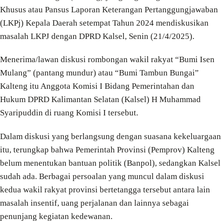
Khusus atau Pansus Laporan Keterangan Pertanggungjawaban
(LKPj) Kepala Daerah setempat Tahun 2024 mendiskusikan
masalah LKPJ dengan DPRD Kalsel, Senin (21/4/2025).
Menerima/lawan diskusi rombongan wakil rakyat “Bumi Isen
Mulang” (pantang mundur) atau “Bumi Tambun Bungai”
Kalteng itu Anggota Komisi I Bidang Pemerintahan dan
Hukum DPRD Kalimantan Selatan (Kalsel) H Muhammad
Syaripuddin di ruang Komisi I tersebut.
Dalam diskusi yang berlangsung dengan suasana kekeluargaan
itu, terungkap bahwa Pemerintah Provinsi (Pemprov) Kalteng
belum menentukan bantuan politik (Banpol), sedangkan Kalsel
sudah ada. Berbagai persoalan yang muncul dalam diskusi
kedua wakil rakyat provinsi bertetangga tersebut antara lain
masalah insentif, uang perjalanan dan lainnya sebagai
penunjang kegiatan kedewanan.