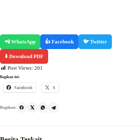
📲 WhatsApp
👍 Facebook
🐦 Twitter
⬇️ Download PDF
Post Views:
201
Bagikan ini:
Facebook
X
Bagikan:
Berita Terkait