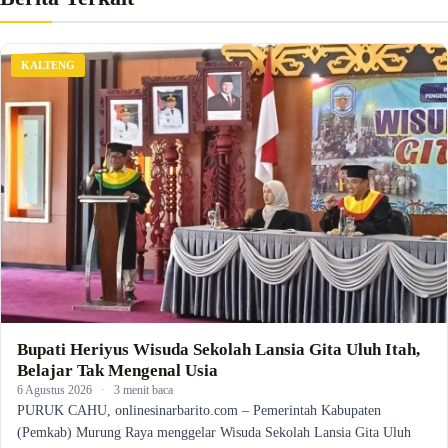
KALTENG
Bupati Heriyus Wisuda Sekolah Lansia Gita Uluh Itah,
Belajar Tak Mengenal Usia
6 Agustus 2026
·
3 menit baca
PURUK CAHU, onlinesinarbarito.com – Pemerintah Kabupaten
(Pemkab) Murung Raya menggelar Wisuda Sekolah Lansia Gita Uluh