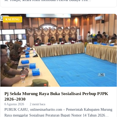
KALTENG
Pj Sekda Murung Raya Buka Sosialisasi Perbup PJPK
2026–2030
6 Agustus 2026
·
2 menit baca
PURUK CAHU, onlinesinarbarito.com – Pemerintah Kabupaten Murung
Raya menggelar Sosialisasi Peraturan Bupati Nomor 14 Tahun 2026…