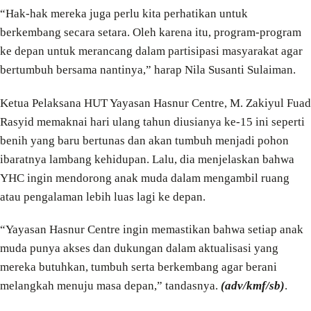
“Hak-hak mereka juga perlu kita perhatikan untuk
berkembang secara setara. Oleh karena itu, program-program
ke depan untuk merancang dalam partisipasi masyarakat agar
bertumbuh bersama nantinya,” harap Nila Susanti Sulaiman.
Ketua Pelaksana HUT Yayasan Hasnur Centre, M. Zakiyul Fuad
Rasyid memaknai hari ulang tahun diusianya ke-15 ini seperti
benih yang baru bertunas dan akan tumbuh menjadi pohon
ibaratnya lambang kehidupan. Lalu, dia menjelaskan bahwa
YHC ingin mendorong anak muda dalam mengambil ruang
atau pengalaman lebih luas lagi ke depan.
“Yayasan Hasnur Centre ingin memastikan bahwa setiap anak
muda punya akses dan dukungan dalam aktualisasi yang
mereka butuhkan, tumbuh serta berkembang agar berani
melangkah menuju masa depan,” tandasnya.
(adv/kmf/sb)
.