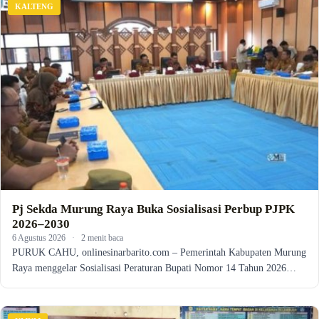
KALTENG
Pj Sekda Murung Raya Buka Sosialisasi Perbup PJPK
2026–2030
6 Agustus 2026
·
2 menit baca
PURUK CAHU, onlinesinarbarito.com – Pemerintah Kabupaten Murung
Raya menggelar Sosialisasi Peraturan Bupati Nomor 14 Tahun 2026…