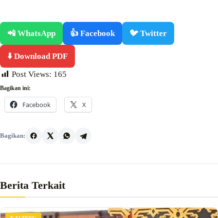
📲 WhatsApp
👍 Facebook
🐦 Twitter
⬇️ Download PDF
Post Views:
165
Bagikan ini:
Facebook
X
Bagikan:
Berita Terkait
KALTENG