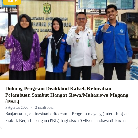
UMUM
Dukung Program Disdikbud Kalsel, Kelurahan
Pelambuan Sambut Hangat Siswa/Mahasiswa Magang
(PKL)
5 Agustus 2026
·
2 menit baca
Banjarmasin, onlinesinarbarito.com – Program magang (internship) atau
Praktik Kerja Lapangan (PKL) bagi siswa SMK/mahasiswa di bawah…