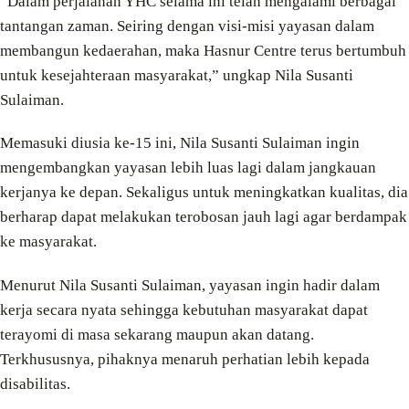
“Dalam perjalanan YHC selama ini telah mengalami berbagai
tantangan zaman. Seiring dengan visi-misi yayasan dalam
membangun kedaerahan, maka Hasnur Centre terus bertumbuh
untuk kesejahteraan masyarakat,” ungkap Nila Susanti
Sulaiman.
Memasuki diusia ke-15 ini, Nila Susanti Sulaiman ingin
mengembangkan yayasan lebih luas lagi dalam jangkauan
kerjanya ke depan. Sekaligus untuk meningkatkan kualitas, dia
berharap dapat melakukan terobosan jauh lagi agar berdampak
ke masyarakat.
Menurut Nila Susanti Sulaiman, yayasan ingin hadir dalam
kerja secara nyata sehingga kebutuhan masyarakat dapat
terayomi di masa sekarang maupun akan datang.
Terkhususnya, pihaknya menaruh perhatian lebih kepada
disabilitas.