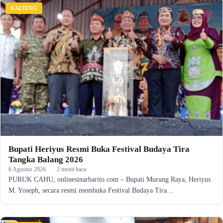
KALTENG
Bupati Heriyus Resmi Buka Festival Budaya Tira
Tangka Balang 2026
6 Agustus 2026
·
2 menit baca
PURUK CAHU, onlinesinarbarito.com – Bupati Murung Raya, Heriyus
M. Yoseph, secara resmi membuka Festival Budaya Tira…