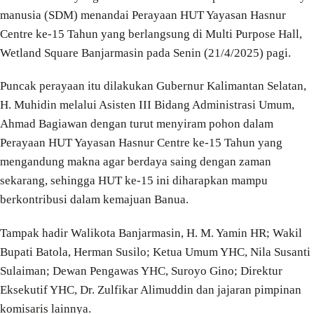
manusia (SDM) menandai Perayaan HUT Yayasan Hasnur
Centre ke-15 Tahun yang berlangsung di Multi Purpose Hall,
Wetland Square Banjarmasin pada Senin (21/4/2025) pagi.
Puncak perayaan itu dilakukan Gubernur Kalimantan Selatan,
H. Muhidin melalui Asisten III Bidang Administrasi Umum,
Ahmad Bagiawan dengan turut menyiram pohon dalam
Perayaan HUT Yayasan Hasnur Centre ke-15 Tahun yang
mengandung makna agar berdaya saing dengan zaman
sekarang, sehingga HUT ke-15 ini diharapkan mampu
berkontribusi dalam kemajuan Banua.
Tampak hadir Walikota Banjarmasin, H. M. Yamin HR; Wakil
Bupati Batola, Herman Susilo; Ketua Umum YHC, Nila Susanti
Sulaiman; Dewan Pengawas YHC, Suroyo Gino; Direktur
Eksekutif YHC, Dr. Zulfikar Alimuddin dan jajaran pimpinan
komisaris lainnya.