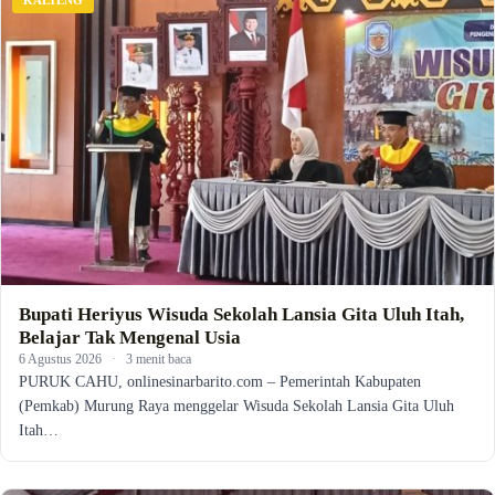
Bupati Heriyus Wisuda Sekolah Lansia Gita Uluh Itah,
Belajar Tak Mengenal Usia
6 Agustus 2026
·
3 menit baca
PURUK CAHU, onlinesinarbarito.com – Pemerintah Kabupaten
(Pemkab) Murung Raya menggelar Wisuda Sekolah Lansia Gita Uluh
Itah…