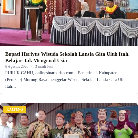
Bupati Heriyus Wisuda Sekolah Lansia Gita Uluh Itah,
Belajar Tak Mengenal Usia
6 Agustus 2026
·
3 menit baca
PURUK CAHU, onlinesinarbarito.com – Pemerintah Kabupaten
(Pemkab) Murung Raya menggelar Wisuda Sekolah Lansia Gita Uluh
Itah…
KALTENG