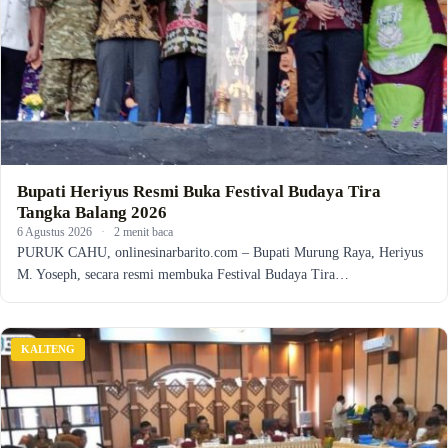
Bupati Heriyus Resmi Buka Festival Budaya Tira
Tangka Balang 2026
6 Agustus 2026
·
2 menit baca
PURUK CAHU, onlinesinarbarito.com – Bupati Murung Raya, Heriyus
M. Yoseph, secara resmi membuka Festival Budaya Tira…
KALTENG