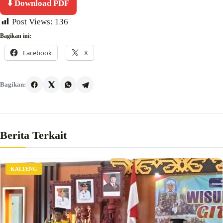
⬇️ Download PDF
Post Views:
136
Bagikan ini:
Facebook
X
Bagikan:
Berita Terkait
KALTENG