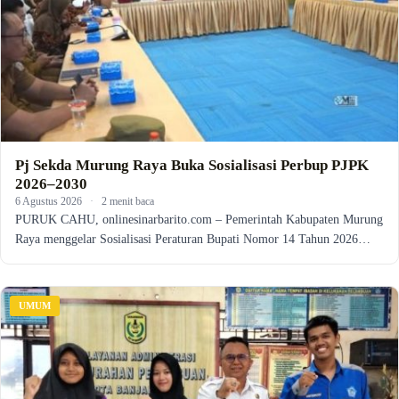
Pj Sekda Murung Raya Buka Sosialisasi Perbup PJPK
2026–2030
6 Agustus 2026
·
2 menit baca
PURUK CAHU, onlinesinarbarito.com – Pemerintah Kabupaten Murung
Raya menggelar Sosialisasi Peraturan Bupati Nomor 14 Tahun 2026…
UMUM