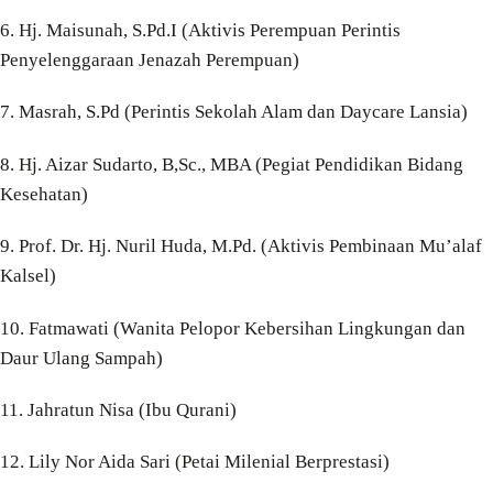
6. Hj. Maisunah, S.Pd.I (Aktivis Perempuan Perintis
Penyelenggaraan Jenazah Perempuan)
7. Masrah, S.Pd (Perintis Sekolah Alam dan Daycare Lansia)
8. Hj. Aizar Sudarto, B,Sc., MBA (Pegiat Pendidikan Bidang
Kesehatan)
9. Prof. Dr. Hj. Nuril Huda, M.Pd. (Aktivis Pembinaan Mu’alaf
Kalsel)
10. Fatmawati (Wanita Pelopor Kebersihan Lingkungan dan
Daur Ulang Sampah)
11. Jahratun Nisa (Ibu Qurani)
12. Lily Nor Aida Sari (Petai Milenial Berprestasi)