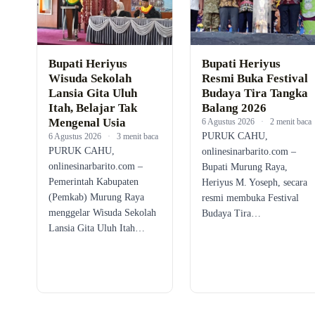
Bupati Heriyus
Bupati Heriyus
Wisuda Sekolah
Resmi Buka Festival
Lansia Gita Uluh
Budaya Tira Tangka
Itah, Belajar Tak
Balang 2026
Mengenal Usia
6 Agustus 2026
·
2 menit baca
PURUK CAHU,
6 Agustus 2026
·
3 menit baca
PURUK CAHU,
onlinesinarbarito.com –
onlinesinarbarito.com –
Bupati Murung Raya,
Pemerintah Kabupaten
Heriyus M. Yoseph, secara
(Pemkab) Murung Raya
resmi membuka Festival
menggelar Wisuda Sekolah
Budaya Tira…
Lansia Gita Uluh Itah…