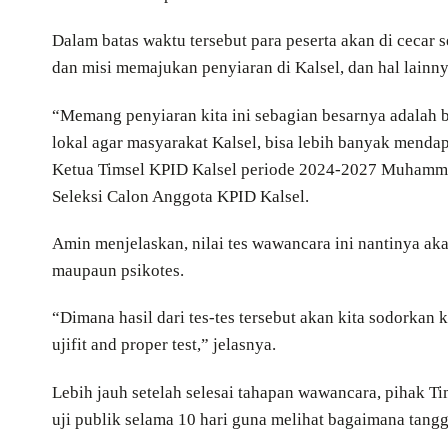
Dalam batas waktu tersebut para peserta akan di cecar s
dan misi memajukan penyiaran di Kalsel, dan hal lainny
“Memang penyiaran kita ini sebagian besarnya adalah be
lokal agar masyarakat Kalsel, bisa lebih banyak mendap
Ketua Timsel KPID Kalsel periode 2024-2027 Muhammad
Seleksi Calon Anggota KPID Kalsel.
Amin menjelaskan, nilai tes wawancara ini nantinya aka
maupaun psikotes.
“Dimana hasil dari tes-tes tersebut akan kita sodorkan
ujifit and proper test,” jelasnya.
Lebih jauh setelah selesai tahapan wawancara, pihak T
uji publik selama 10 hari guna melihat bagaimana tangg