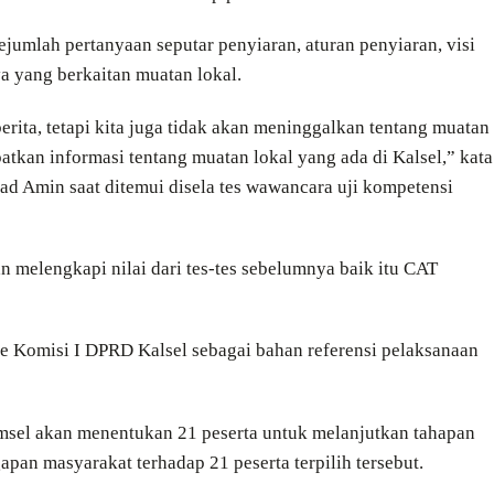
ejumlah pertanyaan seputar penyiaran, aturan penyiaran, visi
a yang berkaitan muatan lokal.
rita, tetapi kita juga tidak akan meninggalkan tentang muatan
atkan informasi tentang muatan lokal yang ada di Kalsel,” kata
 Amin saat ditemui disela tes wawancara uji kompetensi
n melengkapi nilai dari tes-tes sebelumnya baik itu CAT
 ke Komisi I DPRD Kalsel sebagai bahan referensi pelaksanaan
imsel akan menentukan 21 peserta untuk melanjutkan tahapan
apan masyarakat terhadap 21 peserta terpilih tersebut.