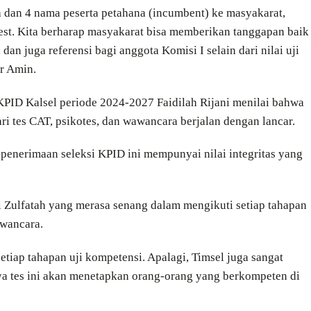
ma dan 4 nama peserta petahana (incumbent) ke masyakarat,
test. Kita berharap masyakarat bisa memberikan tanggapan baik
l dan juga referensi bagi anggota Komisi I selain dari nilai uji
ur Amin.
 KPID Kalsel periode 2024-2027 Faidilah Rijani menilai bahwa
ri tes CAT, psikotes, dan wawancara berjalan dengan lancar.
 penerimaan seleksi KPID ini mempunyai nilai integritas yang
i Zulfatah yang merasa senang dalam mengikuti setiap tahapan
awancara.
tiap tahapan uji kompetensi. Apalagi, Timsel juga sangat
ya tes ini akan menetapkan orang-orang yang berkompeten di