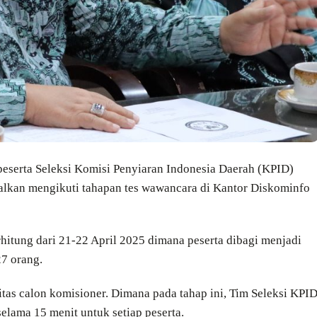
peserta Seleksi Komisi Penyiaran Indonesia Daerah (KPID)
alkan mengikuti tahapan tes wawancara di Kantor Diskominfo
rhitung dari 21-22 April 2025 dimana peserta dibagi menjadi
27 orang.
tas calon komisioner. Dimana pada tahap ini, Tim Seleksi KPI
lama 15 menit untuk setiap peserta.