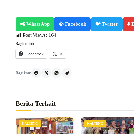
📲 WhatsApp
👍 Facebook
🐦 Twitter
⬇️
Post Views:
164
Bagikan ini:
Facebook
X
Bagikan:
Berita Terkait
KALTENG
KALTENG