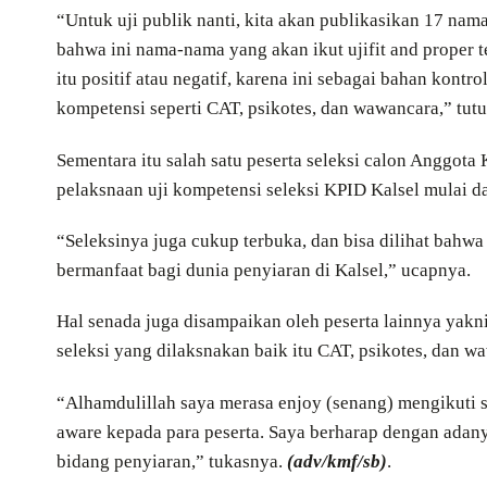
“Untuk uji publik nanti, kita akan publikasikan 17 na
bahwa ini nama-nama yang akan ikut ujifit and proper 
itu positif atau negatif, karena ini sebagai bahan kontro
kompetensi seperti CAT, psikotes, dan wawancara,” tut
Sementara itu salah satu peserta seleksi calon Anggota
pelaksnaan uji kompetensi seleksi KPID Kalsel mulai da
“Seleksinya juga cukup terbuka, dan bisa dilihat bahwa
bermanfaat bagi dunia penyiaran di Kalsel,” ucapnya.
Hal senada juga disampaikan oleh peserta lainnya yakn
seleksi yang dilaksnakan baik itu CAT, psikotes, dan w
“Alhamdulillah saya merasa enjoy (senang) mengikuti se
aware kepada para peserta. Saya berharap dengan adan
bidang penyiaran,” tukasnya.
(adv/kmf/sb)
.