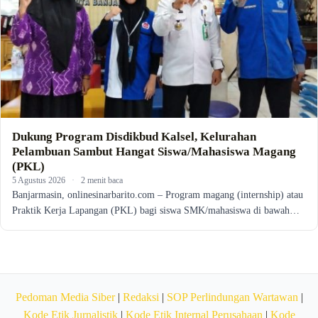
Dukung Program Disdikbud Kalsel, Kelurahan
Pelambuan Sambut Hangat Siswa/Mahasiswa Magang
(PKL)
5 Agustus 2026
·
2 menit baca
Banjarmasin, onlinesinarbarito.com – Program magang (internship) atau
Praktik Kerja Lapangan (PKL) bagi siswa SMK/mahasiswa di bawah…
Pedoman Media Siber
|
Redaksi
|
SOP Perlindungan Wartawan
|
Kode Etik Jurnalistik
|
Kode Etik Internal Perusahaan
|
Kode