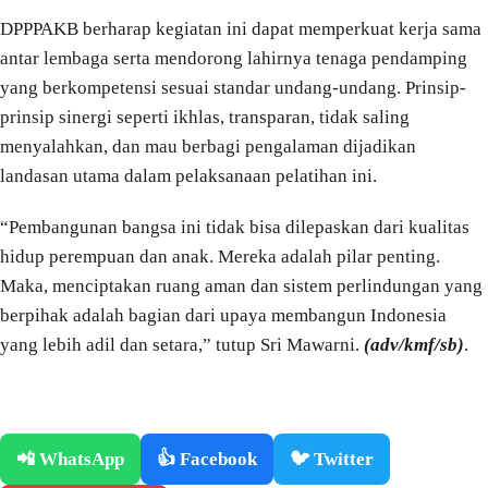
DPPPAKB berharap kegiatan ini dapat memperkuat kerja sama
antar lembaga serta mendorong lahirnya tenaga pendamping
yang berkompetensi sesuai standar undang-undang. Prinsip-
prinsip sinergi seperti ikhlas, transparan, tidak saling
menyalahkan, dan mau berbagi pengalaman dijadikan
landasan utama dalam pelaksanaan pelatihan ini.
“Pembangunan bangsa ini tidak bisa dilepaskan dari kualitas
hidup perempuan dan anak. Mereka adalah pilar penting.
Maka, menciptakan ruang aman dan sistem perlindungan yang
berpihak adalah bagian dari upaya membangun Indonesia
yang lebih adil dan setara,” tutup Sri Mawarni.
(adv/kmf/sb)
.
📲 WhatsApp
👍 Facebook
🐦 Twitter