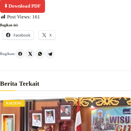
⬇️ Download PDF
Post Views:
161
Bagikan ini:
Facebook
X
Bagikan:
Berita Terkait
KALTENG