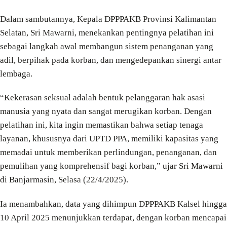
Dalam sambutannya, Kepala DPPPAKB Provinsi Kalimantan
Selatan, Sri Mawarni, menekankan pentingnya pelatihan ini
sebagai langkah awal membangun sistem penanganan yang
adil, berpihak pada korban, dan mengedepankan sinergi antar
lembaga.
“Kekerasan seksual adalah bentuk pelanggaran hak asasi
manusia yang nyata dan sangat merugikan korban. Dengan
pelatihan ini, kita ingin memastikan bahwa setiap tenaga
layanan, khususnya dari UPTD PPA, memiliki kapasitas yang
memadai untuk memberikan perlindungan, penanganan, dan
pemulihan yang komprehensif bagi korban,” ujar Sri Mawarni
di Banjarmasin, Selasa (22/4/2025).
Ia menambahkan, data yang dihimpun DPPPAKB Kalsel hingga
10 April 2025 menunjukkan terdapat, dengan korban mencapai