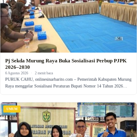
Pj Sekda Murung Raya Buka Sosialisasi Perbup PJPK
2026–2030
6 Agustus 2026
·
2 menit baca
PURUK CAHU, onlinesinarbarito.com – Pemerintah Kabupaten Murung
Raya menggelar Sosialisasi Peraturan Bupati Nomor 14 Tahun 2026…
UMUM