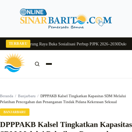
Langsung
ke
konten
TERBARU
j Sekda Murung Raya Buka Sosialisasi Perbup PJPK 2026–2030
Dukung Progr
Cari:
Cari
Beranda
/
Banjarbaru
/
DPPPAKB Kalsel Tingkatkan Kapasitas SDM Melalui
Pelatihan Pencegahan dan Penanganan Tindak Pidana Kekerasan Seksual
BANJARBARU
DPPPAKB Kalsel Tingkatkan Kapasitas