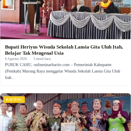
Bupati Heriyus Wisuda Sekolah Lansia Gita Uluh Itah,
Belajar Tak Mengenal Usia
6 Agustus 2026
·
3 menit baca
PURUK CAHU, onlinesinarbarito.com – Pemerintah Kabupaten
(Pemkab) Murung Raya menggelar Wisuda Sekolah Lansia Gita Uluh
Itah…
KALTENG