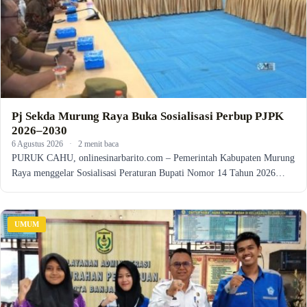
Pj Sekda Murung Raya Buka Sosialisasi Perbup PJPK
2026–2030
6 Agustus 2026
·
2 menit baca
PURUK CAHU, onlinesinarbarito.com – Pemerintah Kabupaten Murung
Raya menggelar Sosialisasi Peraturan Bupati Nomor 14 Tahun 2026…
UMUM