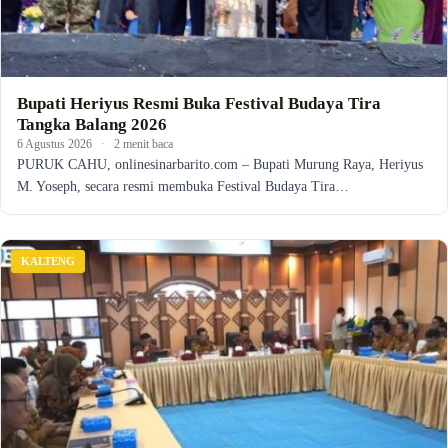
Bupati Heriyus Resmi Buka Festival Budaya Tira
Tangka Balang 2026
6 Agustus 2026
·
2 menit baca
PURUK CAHU, onlinesinarbarito.com – Bupati Murung Raya, Heriyus
M. Yoseph, secara resmi membuka Festival Budaya Tira…
KALTENG