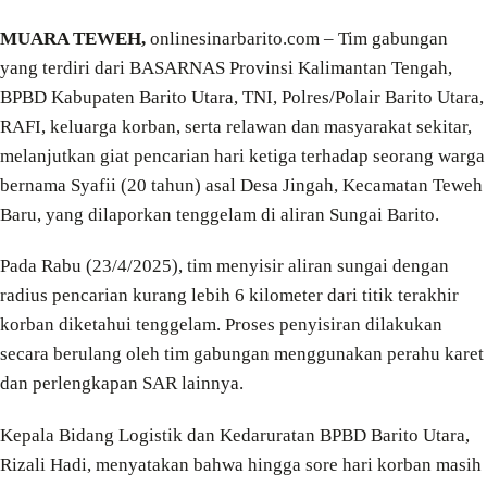
MUARA TEWEH,
onlinesinarbarito.com – Tim gabungan
yang terdiri dari BASARNAS Provinsi Kalimantan Tengah,
BPBD Kabupaten Barito Utara, TNI, Polres/Polair Barito Utara,
RAFI, keluarga korban, serta relawan dan masyarakat sekitar,
melanjutkan giat pencarian hari ketiga terhadap seorang warga
bernama Syafii (20 tahun) asal Desa Jingah, Kecamatan Teweh
Baru, yang dilaporkan tenggelam di aliran Sungai Barito.
Pada Rabu (23/4/2025), tim menyisir aliran sungai dengan
radius pencarian kurang lebih 6 kilometer dari titik terakhir
korban diketahui tenggelam. Proses penyisiran dilakukan
secara berulang oleh tim gabungan menggunakan perahu karet
dan perlengkapan SAR lainnya.
Kepala Bidang Logistik dan Kedaruratan BPBD Barito Utara,
Rizali Hadi, menyatakan bahwa hingga sore hari korban masih