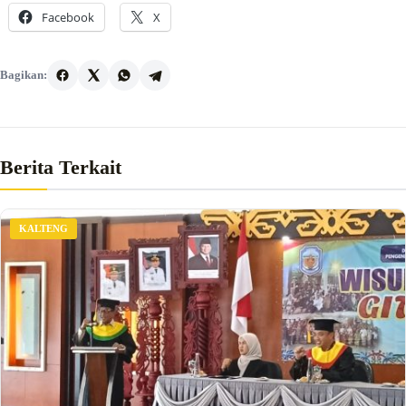
Facebook
X
Bagikan:
Berita Terkait
KALTENG