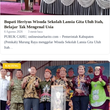
Bupati Heriyus Wisuda Sekolah Lansia Gita Uluh Itah,
Belajar Tak Mengenal Usia
6 Agustus 2026
·
3 menit baca
PURUK CAHU, onlinesinarbarito.com – Pemerintah Kabupaten
(Pemkab) Murung Raya menggelar Wisuda Sekolah Lansia Gita Uluh
Itah…
KALTENG