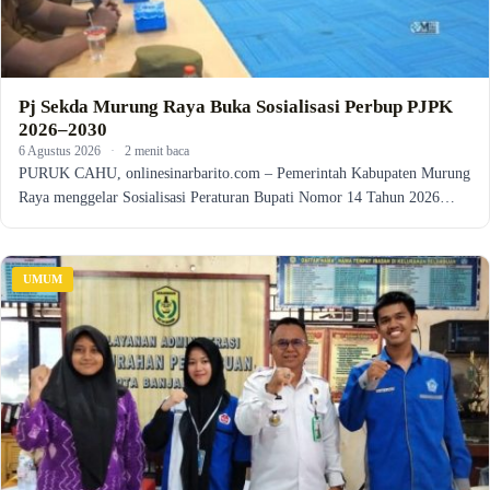
Pj Sekda Murung Raya Buka Sosialisasi Perbup PJPK
2026–2030
6 Agustus 2026
·
2 menit baca
PURUK CAHU, onlinesinarbarito.com – Pemerintah Kabupaten Murung
Raya menggelar Sosialisasi Peraturan Bupati Nomor 14 Tahun 2026…
UMUM