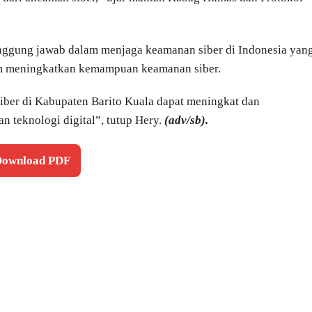
nggung jawab dalam menjaga keamanan siber di Indonesia yan
m meningkatkan kemampuan keamanan siber.
iber di Kabupaten Barito Kuala dapat meningkat dan
 teknologi digital”, tutup Hery.
(adv/sb).
 Download PDF