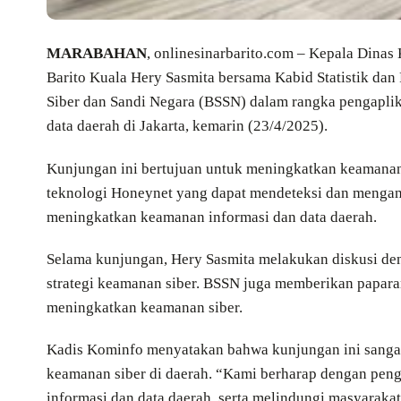
MARABAHAN
, onlinesinarbarito.com – Kepala Dina
Barito Kuala Hery Sasmita bersama Kabid Statistik da
Siber dan Sandi Negara (BSSN) dalam rangka pengapli
data daerah di Jakarta, kemarin (23/4/2025).
Kunjungan ini bertujuan untuk meningkatkan keamanan
teknologi Honeynet yang dapat mendeteksi dan mengana
meningkatkan keamanan informasi dan data daerah.
Selama kunjungan, Hery Sasmita melakukan diskusi de
strategi keamanan siber. BSSN juga memberikan papar
meningkatkan keamanan siber.
Kadis Kominfo menyatakan bahwa kunjungan ini sang
keamanan siber di daerah. “Kami berharap dengan pen
informasi dan data daerah, serta melindungi masyaraka