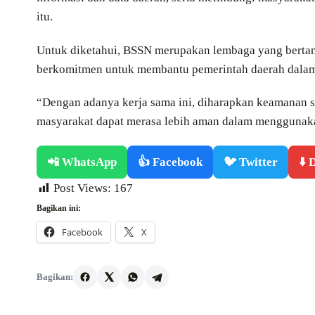
itu.
Untuk diketahui, BSSN merupakan lembaga yang berta
berkomitmen untuk membantu pemerintah daerah dala
“Dengan adanya kerja sama ini, diharapkan keamanan s
masyarakat dapat merasa lebih aman dalam menggunakan
📲 WhatsApp
👍 Facebook
🐦 Twitter
⬇️
Post Views:
167
Bagikan ini:
Facebook
X
Bagikan: