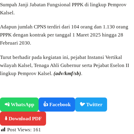
Sumpah Janji Jabatan Fungsional PPPK di lingkup Pemprov
Kalsel.
Adapun jumlah CPNS terdiri dari 104 orang dan 1.130 orang
PPPK dengan kontrak per tanggal 1 Maret 2025 hingga 28
Februari 2030.
Turut berhadir pada kegiatan ini, pejabat Instansi Vertikal
wilayah Kalsel, Tenaga Ahli Gubernur serta Pejabat Eselon II
lingkup Pemprov Kalsel.
(adv/kmf/sb)
.
📲 WhatsApp
👍 Facebook
🐦 Twitter
⬇️ Download PDF
Post Views:
161