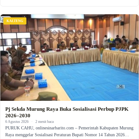
KALTENG
Pj Sekda Murung Raya Buka Sosialisasi Perbup PJPK
2026–2030
6 Agustus 2026
·
2 menit baca
PURUK CAHU, onlinesinarbarito.com – Pemerintah Kabupaten Murung
Raya menggelar Sosialisasi Peraturan Bupati Nomor 14 Tahun 2026…