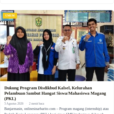
UMUM
Dukung Program Disdikbud Kalsel, Kelurahan
Pelambuan Sambut Hangat Siswa/Mahasiswa Magang
(PKL)
5 Agustus 2026
·
2 menit baca
Banjarmasin, onlinesinarbarito.com – Program magang (internship) atau