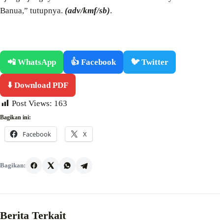
Banua,” tutupnya.
(adv/kmf/sb)
.
📲 WhatsApp
👍 Facebook
🐦 Twitter
⬇️ Download PDF
Post Views:
163
Bagikan ini:
Facebook
X
Bagikan:
Berita Terkait