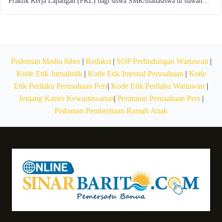
Praktik Kerja Lapangan (PKL) bagi siswa SMK/mahasiswa di bawah…
Pedoman Media Siber
|
Redaksi
|
SOP Perlindungan Wartawan
|
Kode Etik Jurnalistik
|
Kode Etik Internal Perusahaan
|
Kode
Etik Perilaku Perusahaan Pers
|
Kode Etik Perilaku Wartawan
|
Jenjang Karier Kewartawanan
|
Peraturan Perusahaan Pers
|
Pedoman Pemberitaan Ramah Anak