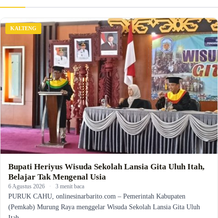
KALTENG
Bupati Heriyus Wisuda Sekolah Lansia Gita Uluh Itah,
Belajar Tak Mengenal Usia
6 Agustus 2026
·
3 menit baca
PURUK CAHU, onlinesinarbarito.com – Pemerintah Kabupaten
(Pemkab) Murung Raya menggelar Wisuda Sekolah Lansia Gita Uluh
Itah…