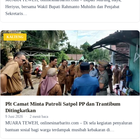
Heriyus, bersama Wakil Bupati Rahmanto Muhidin dan Penjabat
Sekretaris…
KALTENG
Plt Camat Minta Patroli Satpol PP dan Trantibum
Ditingkatkan
9 Juni 2026
·
2 menit baca
MUARA TEWEH, onlinesinarbarito.com – Di sela kegiatan penyaluran
bantuan sosial bagi warga terdampak musibah kebakaran di…