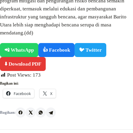
program mitigasi dan pengurangan risiko bencana semakin
diperkuat, termasuk melalui edukasi dan pembangunan
infrastruktur yang tangguh bencana, agar masyarakat Barito
Utara lebih siap menghadapi bencana serupa di masa
mendatang.(dd)
📲 WhatsApp
👍 Facebook
🐦 Twitter
⬇️ Download PDF
Post Views:
173
Bagikan ini:
Facebook
X
Bagikan: