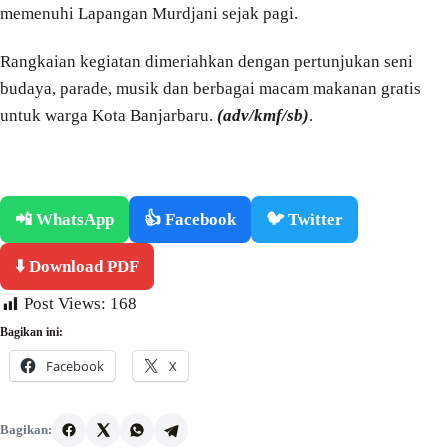
memenuhi Lapangan Murdjani sejak pagi.
Rangkaian kegiatan dimeriahkan dengan pertunjukan seni
budaya, parade, musik dan berbagai macam makanan gratis
untuk warga Kota Banjarbaru.
(adv/kmf/sb)
.
📲 WhatsApp
👍 Facebook
🐦 Twitter
⬇️ Download PDF
Post Views:
168
Bagikan ini:
Facebook
X
Bagikan: