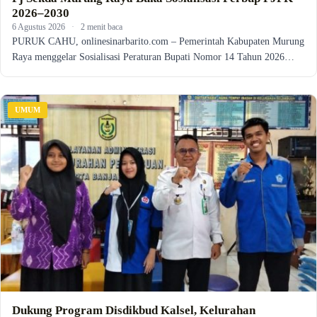
2026–2030
6 Agustus 2026
·
2 menit baca
PURUK CAHU, onlinesinarbarito.com – Pemerintah Kabupaten Murung
Raya menggelar Sosialisasi Peraturan Bupati Nomor 14 Tahun 2026…
UMUM
Dukung Program Disdikbud Kalsel, Kelurahan