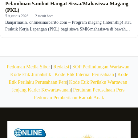
Pelambuan Sambut Hangat Siswa/Mahasiswa Magang
(PKL)
5 Agustus 2026
·
2 menit baca
Banjarmasin, onlinesinarbarito.com – Program magang (internship) atau
Praktik Kerja Lapangan (PKL) bagi siswa SMK/mahasiswa di bawah…
Pedoman Media Siber
|
Redaksi
|
SOP Perlindungan Wartawan
|
Kode Etik Jurnalistik
|
Kode Etik Internal Perusahaan
|
Kode
Etik Perilaku Perusahaan Pers
|
Kode Etik Perilaku Wartawan
|
Jenjang Karier Kewartawanan
|
Peraturan Perusahaan Pers
|
Pedoman Pemberitaan Ramah Anak