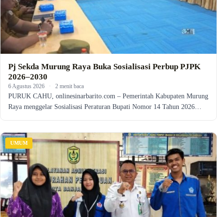
Pj Sekda Murung Raya Buka Sosialisasi Perbup PJPK
2026–2030
6 Agustus 2026
·
2 menit baca
PURUK CAHU, onlinesinarbarito.com – Pemerintah Kabupaten Murung
Raya menggelar Sosialisasi Peraturan Bupati Nomor 14 Tahun 2026…
UMUM