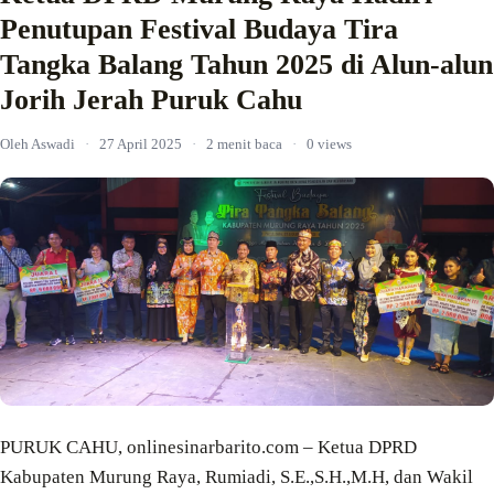
Penutupan Festival Budaya Tira
Tangka Balang Tahun 2025 di Alun-alun
Jorih Jerah Puruk Cahu
Oleh Aswadi
·
27 April 2025
·
2 menit baca
·
0 views
PURUK CAHU, onlinesinarbarito.com – Ketua DPRD
Kabupaten Murung Raya, Rumiadi, S.E.,S.H.,M.H, dan Wakil