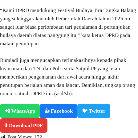
“Kami DPRD mendukung Festival Budaya Tira Tangka Balang
yang selenggarakan oleh Pemerintah Daerah tahun 2025 ini,
sangat luar biasa perlombaan tari pedalaman di pertunjukan
budaya daerah diatas panggung itu,” kata ketua DPRD pada
malam penutupan.
Rumiadi juga mengucapkan terimakasihnya kepada pihak
keamanan dari TNI dan Polri serta Satpol PP yang telah
memberikan pengamanan dari awal acara hingga akhir
penutupan berjalan aman dan lancar. Demikian, ungkap orang
nomor satu di DPRD ini. (asd/sb).
📲 WhatsApp
👍 Facebook
🐦 Twitter
⬇️ Download PDF
Post Views:
172