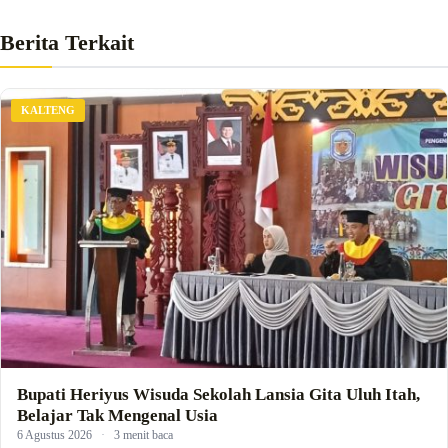
Berita Terkait
KALTENG
Bupati Heriyus Wisuda Sekolah Lansia Gita Uluh Itah,
Belajar Tak Mengenal Usia
6 Agustus 2026
·
3 menit baca