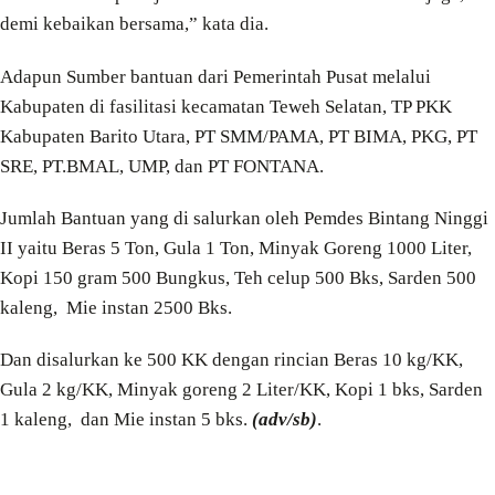
demi kebaikan bersama,” kata dia.
Adapun Sumber bantuan dari Pemerintah Pusat melalui
Kabupaten di fasilitasi kecamatan Teweh Selatan, TP PKK
Kabupaten Barito Utara, PT SMM/PAMA, PT BIMA, PKG, PT
SRE, PT.BMAL, UMP, dan PT FONTANA.
Jumlah Bantuan yang di salurkan oleh Pemdes Bintang Ninggi
II yaitu Beras 5 Ton, Gula 1 Ton, Minyak Goreng 1000 Liter,
Kopi 150 gram 500 Bungkus, Teh celup 500 Bks, Sarden 500
kaleng, Mie instan 2500 Bks.
Dan disalurkan ke 500 KK dengan rincian Beras 10 kg/KK,
Gula 2 kg/KK, Minyak goreng 2 Liter/KK, Kopi 1 bks, Sarden
1 kaleng, dan Mie instan 5 bks.
(adv/sb)
.