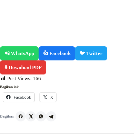
📲 WhatsApp
👍 Facebook
🐦 Twitter
⬇️ Download PDF
Post Views:
166
Bagikan ini:
Facebook
X
Bagikan: