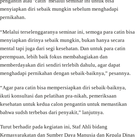
pengantin atau ‘catin’ melalui seminar ini untuk bisa
menyiapkan diri sebaik mungkin sebelum menghadapi
pernikahan.
“Melalui terselenggaranya seminar ini, semoga para catin bisa
menyiapkan dirinya sebaik mungkin, bukan hanya secara
mental tapi juga dari segi kesehatan. Dan untuk para catin
perempuan, lebih baik fokus membahagiakan dan
memberdayakan diri sendiri terlebih dahulu, agar dapat
menghadapi pernikahan dengan sebaik-baiknya,” pesannya.
“Agar para catin bisa mempersiapkan diri sebaik-baiknya,
ikuti konsultasi dan pelatihan pra-nikah, pemeriksaan
kesehatan untuk kedua calon pengantin untuk memastikan
bahwa sudsh terbebas dari penyakit,” lanjutnya.
Turut berhadir pada kegiatan ini, Staf Ahli bidang
Kemasyarakatan dan Sumber Daya Manusia dan Kepala Dinas