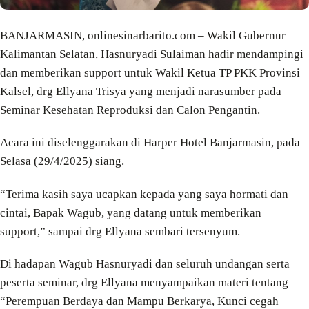
BANJARMASIN, onlinesinarbarito.com – Wakil Gubernur
Kalimantan Selatan, Hasnuryadi Sulaiman hadir mendampingi
dan memberikan support untuk Wakil Ketua TP PKK Provinsi
Kalsel, drg Ellyana Trisya yang menjadi narasumber pada
Seminar Kesehatan Reproduksi dan Calon Pengantin.
Acara ini diselenggarakan di Harper Hotel Banjarmasin, pada
Selasa (29/4/2025) siang.
“Terima kasih saya ucapkan kepada yang saya hormati dan
cintai, Bapak Wagub, yang datang untuk memberikan
support,” sampai drg Ellyana sembari tersenyum.
Di hadapan Wagub Hasnuryadi dan seluruh undangan serta
peserta seminar, drg Ellyana menyampaikan materi tentang
“Perempuan Berdaya dan Mampu Berkarya, Kunci cegah