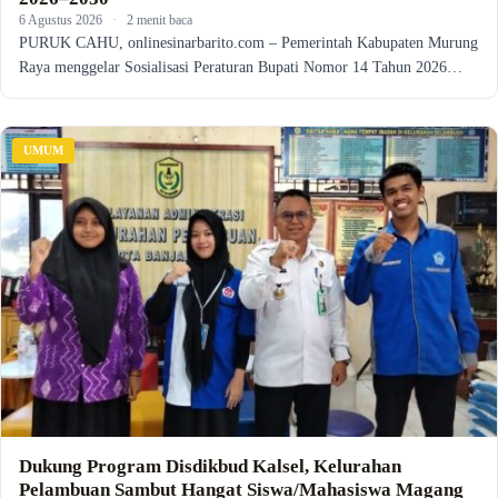
6 Agustus 2026
·
2 menit baca
PURUK CAHU, onlinesinarbarito.com – Pemerintah Kabupaten Murung
Raya menggelar Sosialisasi Peraturan Bupati Nomor 14 Tahun 2026…
UMUM
Dukung Program Disdikbud Kalsel, Kelurahan
Pelambuan Sambut Hangat Siswa/Mahasiswa Magang