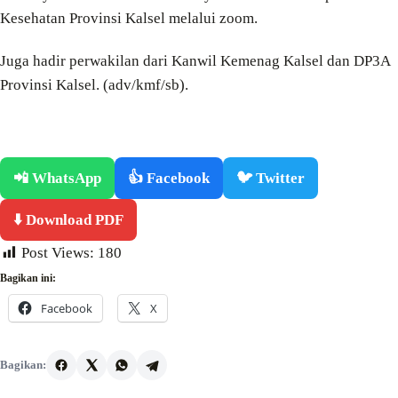
Kesehatan Provinsi Kalsel melalui zoom.
Juga hadir perwakilan dari Kanwil Kemenag Kalsel dan DP3A
Provinsi Kalsel. (adv/kmf/sb).
📲 WhatsApp
👍 Facebook
🐦 Twitter
⬇️ Download PDF
Post Views:
180
Bagikan ini:
Facebook
X
Bagikan: