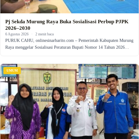
Pj Sekda Murung Raya Buka Sosialisasi Perbup PJPK
2026–2030
6 Agustus 2026
·
2 menit baca
PURUK CAHU, onlinesinarbarito.com – Pemerintah Kabupaten Murung
Raya menggelar Sosialisasi Peraturan Bupati Nomor 14 Tahun 2026…
UMUM