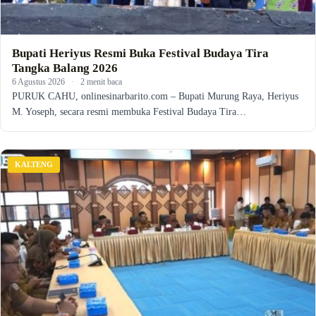
Bupati Heriyus Resmi Buka Festival Budaya Tira
Tangka Balang 2026
6 Agustus 2026
·
2 menit baca
PURUK CAHU, onlinesinarbarito.com – Bupati Murung Raya, Heriyus
M. Yoseph, secara resmi membuka Festival Budaya Tira…
KALTENG