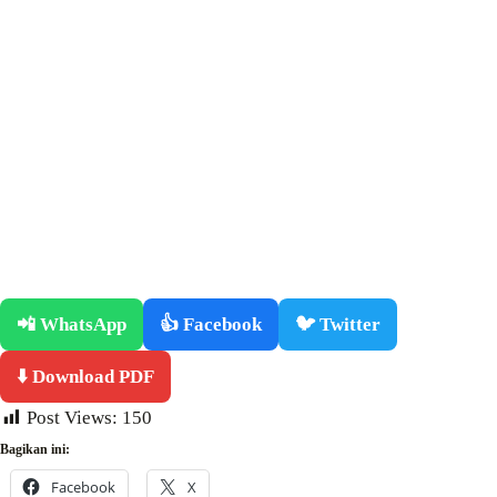
📲 WhatsApp
👍 Facebook
🐦 Twitter
⬇️ Download PDF
Post Views:
150
Bagikan ini:
Facebook
X