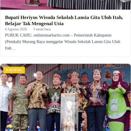
Bupati Heriyus Wisuda Sekolah Lansia Gita Uluh Itah,
Belajar Tak Mengenal Usia
6 Agustus 2026
·
3 menit baca
PURUK CAHU, onlinesinarbarito.com – Pemerintah Kabupaten
(Pemkab) Murung Raya menggelar Wisuda Sekolah Lansia Gita Uluh
Itah…
KALTENG