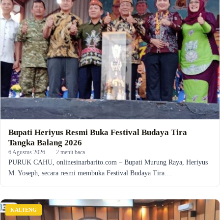
Bupati Heriyus Resmi Buka Festival Budaya Tira
Tangka Balang 2026
6 Agustus 2026
·
2 menit baca
PURUK CAHU, onlinesinarbarito.com – Bupati Murung Raya, Heriyus
M. Yoseph, secara resmi membuka Festival Budaya Tira…
KALTENG