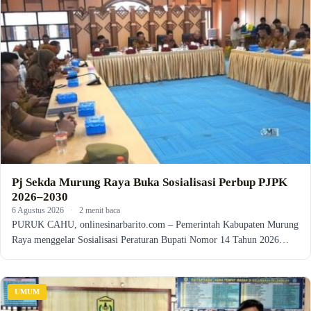
Pj Sekda Murung Raya Buka Sosialisasi Perbup PJPK
2026–2030
6 Agustus 2026
·
2 menit baca
PURUK CAHU, onlinesinarbarito.com – Pemerintah Kabupaten Murung
Raya menggelar Sosialisasi Peraturan Bupati Nomor 14 Tahun 2026…
UMUM