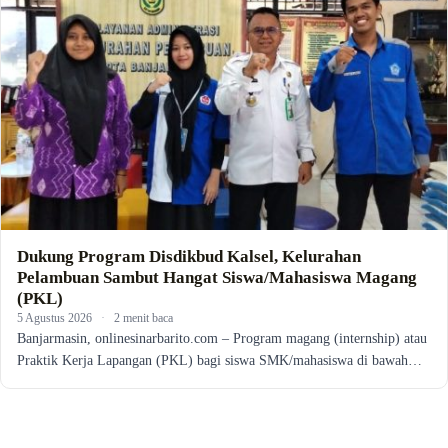
Dukung Program Disdikbud Kalsel, Kelurahan
Pelambuan Sambut Hangat Siswa/Mahasiswa Magang
(PKL)
5 Agustus 2026
·
2 menit baca
Banjarmasin, onlinesinarbarito.com – Program magang (internship) atau
Praktik Kerja Lapangan (PKL) bagi siswa SMK/mahasiswa di bawah…