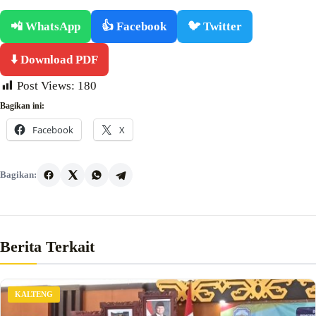
📲 WhatsApp
👍 Facebook
🐦 Twitter
⬇️ Download PDF
Post Views:
180
Bagikan ini:
Facebook
X
Bagikan:
Berita Terkait
KALTENG