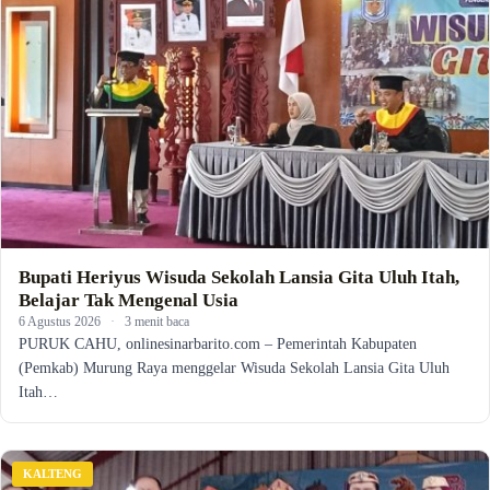
Bupati Heriyus Wisuda Sekolah Lansia Gita Uluh Itah,
Belajar Tak Mengenal Usia
6 Agustus 2026
·
3 menit baca
PURUK CAHU, onlinesinarbarito.com – Pemerintah Kabupaten
(Pemkab) Murung Raya menggelar Wisuda Sekolah Lansia Gita Uluh
Itah…
KALTENG