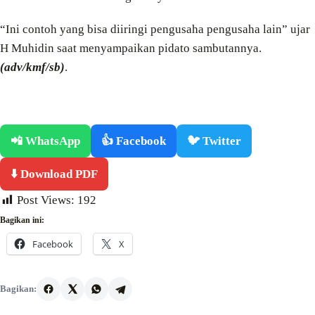
“Ini contoh yang bisa diiringi pengusaha pengusaha lain” ujar
H Muhidin saat menyampaikan pidato sambutannya.
(adv/kmf/sb)
.
📲 WhatsApp
👍 Facebook
🐦 Twitter
⬇️ Download PDF
Post Views:
192
Bagikan ini:
Facebook
X
Bagikan: