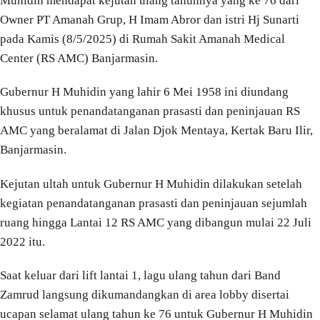
Muhidin mendapat kejutan ulang tahunnya yang ke 76 dari
Owner PT Amanah Grup, H Imam Abror dan istri Hj Sunarti
pada Kamis (8/5/2025) di Rumah Sakit Amanah Medical
Center (RS AMC) Banjarmasin.
Gubernur H Muhidin yang lahir 6 Mei 1958 ini diundang
khusus untuk penandatanganan prasasti dan peninjauan RS
AMC yang beralamat di Jalan Djok Mentaya, Kertak Baru Ilir,
Banjarmasin.
Kejutan ultah untuk Gubernur H Muhidin dilakukan setelah
kegiatan penandatanganan prasasti dan peninjauan sejumlah
ruang hingga Lantai 12 RS AMC yang dibangun mulai 22 Juli
2022 itu.
Saat keluar dari lift lantai 1, lagu ulang tahun dari Band
Zamrud langsung dikumandangkan di area lobby disertai
ucapan selamat ulang tahun ke 76 untuk Gubernur H Muhidin