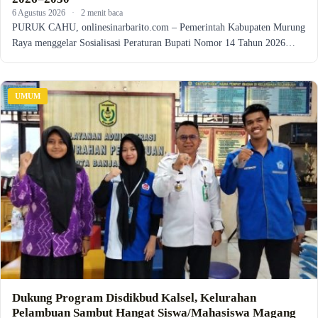
6 Agustus 2026
·
2 menit baca
PURUK CAHU, onlinesinarbarito.com – Pemerintah Kabupaten Murung
Raya menggelar Sosialisasi Peraturan Bupati Nomor 14 Tahun 2026…
UMUM
Dukung Program Disdikbud Kalsel, Kelurahan
Pelambuan Sambut Hangat Siswa/Mahasiswa Magang