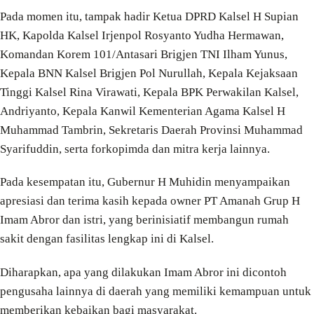
Pada momen itu, tampak hadir Ketua DPRD Kalsel H Supian
HK, Kapolda Kalsel Irjenpol Rosyanto Yudha Hermawan,
Komandan Korem 101/Antasari Brigjen TNI Ilham Yunus,
Kepala BNN Kalsel Brigjen Pol Nurullah, Kepala Kejaksaan
Tinggi Kalsel Rina Virawati, Kepala BPK Perwakilan Kalsel,
Andriyanto, Kepala Kanwil Kementerian Agama Kalsel H
Muhammad Tambrin, Sekretaris Daerah Provinsi Muhammad
Syarifuddin, serta forkopimda dan mitra kerja lainnya.
Pada kesempatan itu, Gubernur H Muhidin menyampaikan
apresiasi dan terima kasih kepada owner PT Amanah Grup H
Imam Abror dan istri, yang berinisiatif membangun rumah
sakit dengan fasilitas lengkap ini di Kalsel.
Diharapkan, apa yang dilakukan Imam Abror ini dicontoh
pengusaha lainnya di daerah yang memiliki kemampuan untuk
memberikan kebaikan bagi masyarakat.